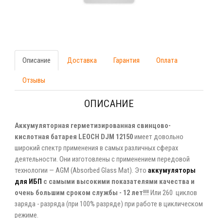
Описание
Доставка
Гарантия
Оплата
Отзывы
ОПИСАНИЕ
Аккумуляторная герметизированная свинцово-
кислотная батарея LEOCH DJM 12150
имеет довольно
широкий спектр применения в самых различных сферах
деятельности. Они изготовлены с применением передовой
технологии — AGM (Absorbed Glass Mat). Это
аккумуляторы
для ИБП
с самыми высокими показателями качества и
очень большим сроком службы - 12 лет!!!
Или 260 циклов
заряда - разряда (при 100% разряде) при работе в циклическом
режиме.