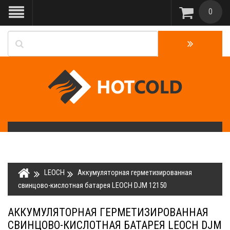
0
LEOCH
Аккумуляторная герметизированная
свинцово-кислотная батарея LEOCH DJM 12150
АККУМУЛЯТОРНАЯ ГЕРМЕТИЗИРОВАННАЯ
СВИНЦОВО-КИСЛОТНАЯ БАТАРЕЯ LEOCH DJM