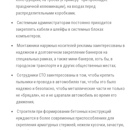
праздничной иллюминации), на входах перед
распределительными коробками;
Системным администраторам постоянно приходится
закреплять кабели и шлейфы в системных блоках
компьютеров;
Монтажники наружных носителей рекламы заинтересованы в
надежном и долговечном закреплении баннеров на
специальных рамках, а также мини-банеров, хоть бы, в
городском транспорте и в других общественных местах;
Сотрудники СТО заинтересованы в том, чтобы крепить
пыльники и провода в автомобилях так, чтобы это было
надежно и безопасно, чтобы металлические части не только
не «бряцали», но и не царапали автомобиль во время его
движения;
Строители при формировании бетонных конструкций
нуждаются в более современных приспособлениях для
скрепления арматурных стержней, нежели кусочки, зачастую,