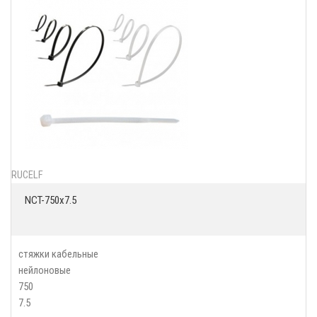
RUCELF
NCT-750x7.5
стяжки кабельные
нейлоновые
750
7.5