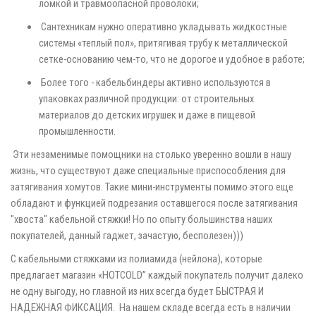
ломкой и травмоопасной проволоки;
Сантехникам нужно оперативно укладывать жидкостные
системы «теплый пол», притягивая трубу к металлической
сетке-основанию чем-то, что не дорогое и удобное в работе;
Более того - кабельбиндеры активно используются в
упаковках различной продукции: от строительных
материалов до детских игрушек и даже в пищевой
промышленности.
Эти незаменимые помощники на столько уверенно вошли в нашу
жизнь, что существуют даже специальные приспособления для
затягивания хомутов. Такие мини-инструменты помимо этого еще
обладают и функцией подрезания оставшегося после затягивания
"хвоста" кабельной стяжки! Но по опыту большинства наших
покупателей, данный гаджет, зачастую, бесполезен)))
С кабельными стяжками из полиамида (нейлона), которые
предлагает магазин «HOTCOLD” каждый покупатель получит далеко
не одну выгоду, но главной из них всегда будет БЫСТРАЯ И
НАДЕЖНАЯ ФИКСАЦИЯ. На нашем складе всегда есть в наличии