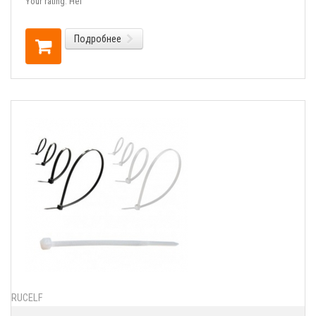
Your rating:
Нет
Подробнее
RUCELF