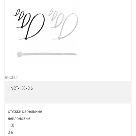
RUCELF
NCT-150x3.6
стяжки кабельные
нейлоновые
150
3.6