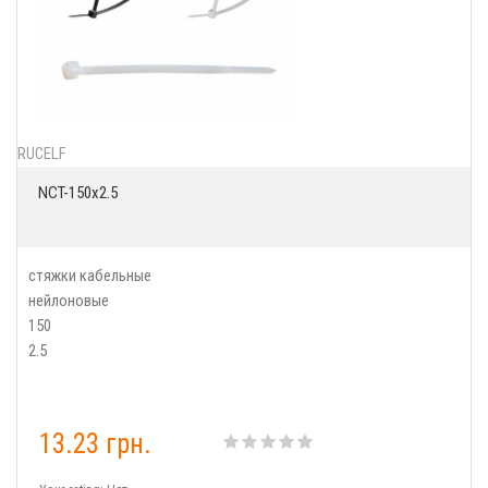
RUCELF
NCT-150x2.5
стяжки кабельные
нейлоновые
150
2.5
13.23 грн.