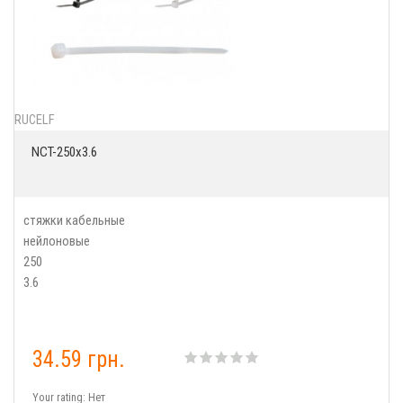
RUCELF
NCT-250x3.6
стяжки кабельные
нейлоновые
250
3.6
34.59 грн.
Your rating:
Нет