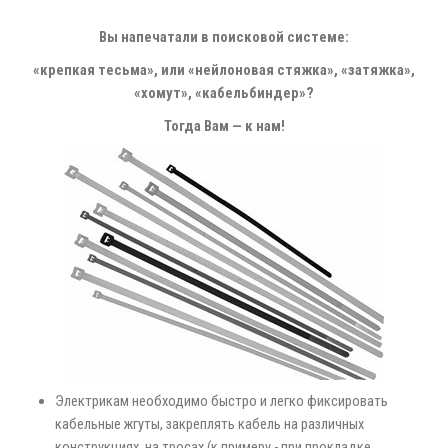
Вы напечатали в поисковой системе:
«крепкая тесьма», или «нейлоновая стяжка», «затяжка»,
«хомут», «кабельбиндер»?
Тогда Вам — к нам!
Электрикам необходимо быстро и легко фиксировать
кабельные жгуты, закреплять кабель на различных
конструкциях, на тросах (к примеру - при прокладке