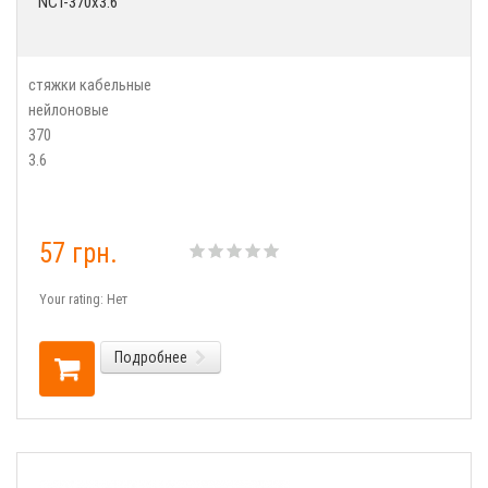
NCT-370x3.6
стяжки кабельные
нейлоновые
370
3.6
57 грн.
Your rating:
Нет
Подробнее