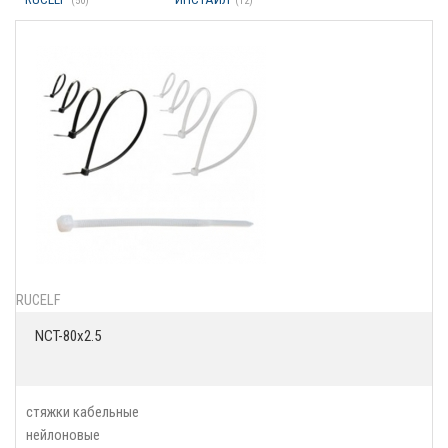
(50)
(12)
Производитель
RUCELF
NCT-80x2.5
стяжки кабельные
нейлоновые