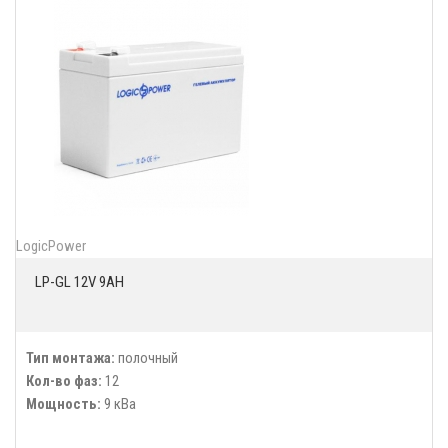
LogicPower
LP-GL 12V 9AH
Тип монтажа:
полочный
Кол-во фаз:
12
Мощность:
9 кВа