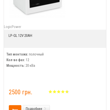
LogicPower
LP-GL 12V 20AH
Тип монтажа:
полочный
Кол-во фаз:
12
Мощность:
20 кВа
2500 грн.
Подробнее