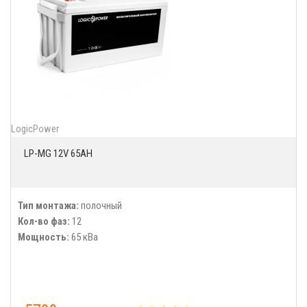
LogicPower
LP-MG 12V 65AH
Тип монтажа:
полочный
Кол-во фаз:
12
Мощность:
65 кВа