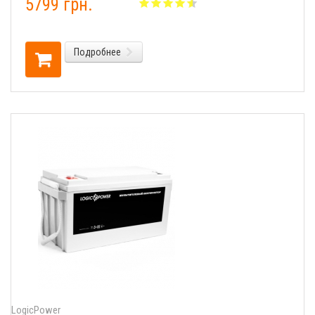
5799 грн.
Подробнее
LogicPower