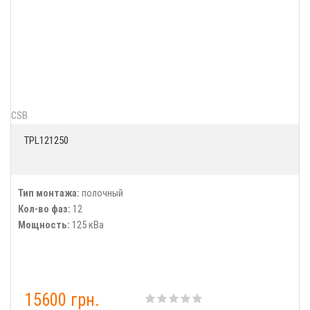
CSB
TPL121250
Тип монтажа:
полочный
Кол-во фаз:
12
Мощность:
125 кВа
15600 грн.