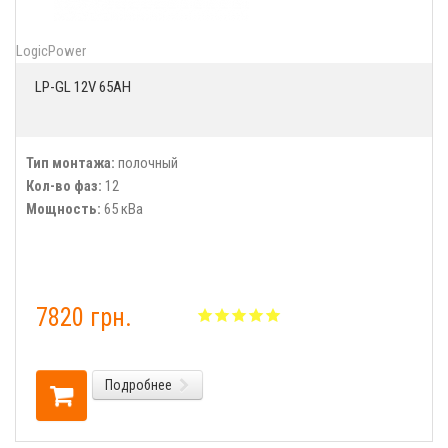
LogicPower
LP-GL 12V 65AH
Тип монтажа:
полочный
Кол-во фаз:
12
Мощность:
65 кВа
7820 грн.
Подробнее