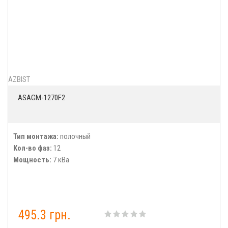
AZBIST
ASAGM-1270F2
Тип монтажа:
полочный
Кол-во фаз:
12
Мощность:
7 кВа
495.3 грн.