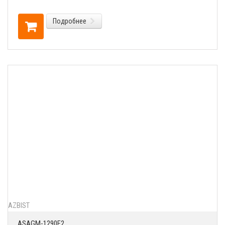
Подробнее
AZBIST
ASAGM-1290F2