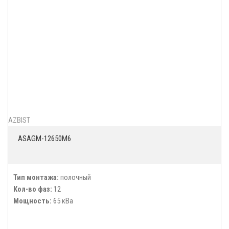
AZBIST
ASAGM-12650M6
Тип монтажа:
полочный
Кол-во фаз:
12
Мощность:
65 кВа