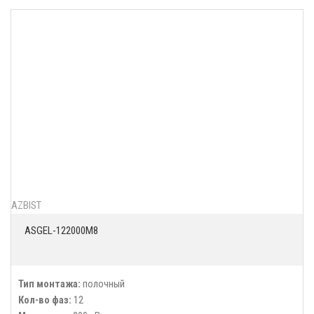
AZBIST
ASGEL-122000M8
Тип монтажа:
полочный
Кол-во фаз:
12