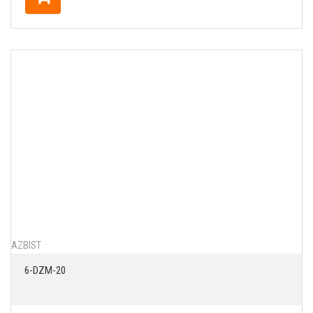
AZBIST
6-DZM-20