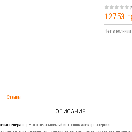
Р
12753 г
Нет в наличии
Отзывы
ОПИСАНИЕ
бензогенератор
– это независимый источник электроэнергии,
 Фактически это миниэлектростанция, позволяющая получать автономное