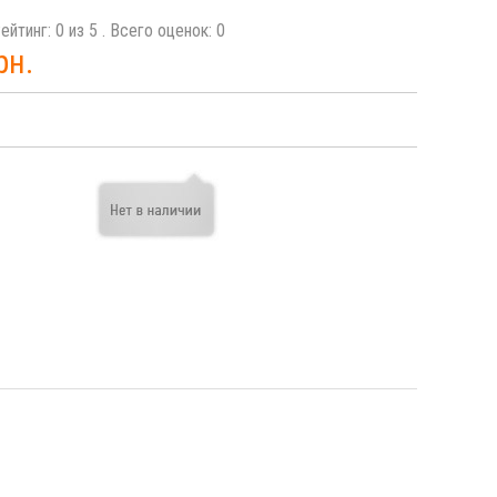
ейтинг:
0
из
5
. Всего оценок:
0
рн.