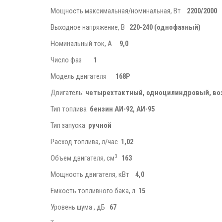
Мощность максимальная/номинальная, Вт
2200/2000
Выходное напряжение, В
220-240 (однофазный)
Номинальный ток, А
9,0
Число фаз
1
Модель двигателя
168Р
Двигатель:
четырехтактный, одноцилиндровый, во
Тип топлива
бензин АИ-92,
АИ-95
Тип запуска
ручной
Расход топлива, л/час
1,02
3
Объем двигателя, см
163
Мощность двигателя, кВт
4,0
Емкость топливного бака, л
15
Уровень шума , дБ
67