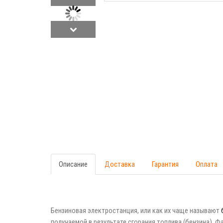
Описание
Доставка
Гарантия
Оплата
Бензиновая электростанция, или как их чаще называют
получаемой в результате сгорания топлива (бензина).