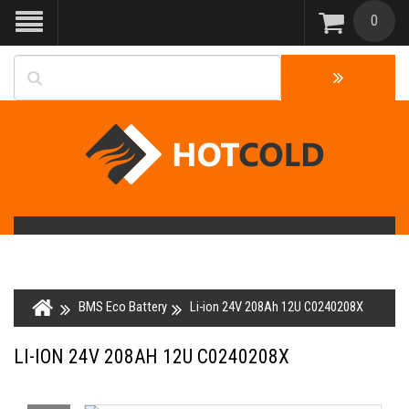
0
BMS Eco Battery
Li-ion 24V 208Ah 12U C0240208X
LI-ION 24V 208AH 12U C0240208X