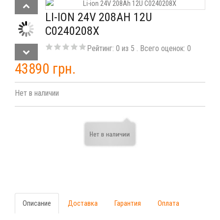
LI-ION 24V 208AH 12U
C0240208X
Рейтинг:
0
из
5
. Всего оценок:
0
43890 грн.
Нет в наличии
Описание
Доставка
Гарантия
Оплата