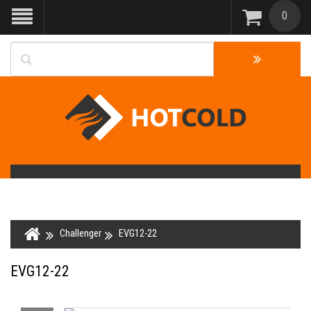
0
Challenger
EVG12-22
EVG12-22