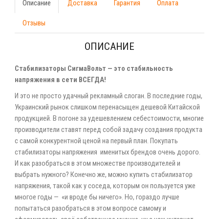
Описание
Доставка
Гарантия
Оплата
Отзывы
ОПИСАНИЕ
Стабилизаторы СигмаВольт — это стабильность
напряжения в сети ВСЕГДА!
И это не просто удачный рекламный слоган. В последние годы,
Украинский рынок слишком перенасыщен дешевой Китайской
продукцией. В погоне за удешевлением себестоимости, многие
производители ставят перед собой задачу создания продукта
с самой конкурентной ценой на первый план. Покупать
стабилизаторы напряжения именитых брендов очень дорого.
И как разобраться в этом множестве производителей и
выбрать нужного? Конечно же, можно купить стабилизатор
напряжения, такой как у соседа, которым он пользуется уже
многое годы — «и вроде бы ничего». Но, гораздо лучше
попытаться разобраться в этом вопросе самому и