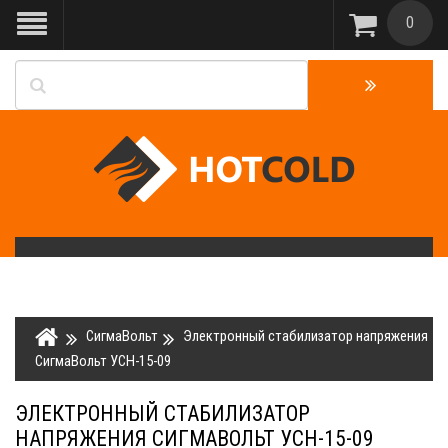
0
СигмаВольт
Электронный стабилизатор напряжения
СигмаВольт УСН-15-09
ЭЛЕКТРОННЫЙ СТАБИЛИЗАТОР
НАПРЯЖЕНИЯ СИГМАВОЛЬТ УСН-15-09