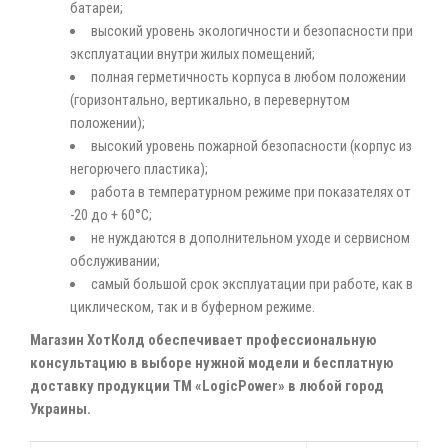
батареи;
высокий уровень экологичности и безопасности при
эксплуатации внутри жилых помещений;
полная герметичность корпуса в любом положении
(горизонтально, вертикально, в перевернутом
положении);
высокий уровень пожарной безопасности (корпус из
негорючего пластика);
работа в температурном режиме при показателях от
-20 до + 60°С;
не нуждаются в дополнительном уходе и сервисном
обслуживании;
самый большой срок эксплуатации при работе, как в
циклическом, так и в буферном режиме.
Магазин ХотКолд обеспечивает профессиональную
консультацию в выборе нужной модели и бесплатную
доставку продукции ТМ «LogicРower» в любой город
Украины.