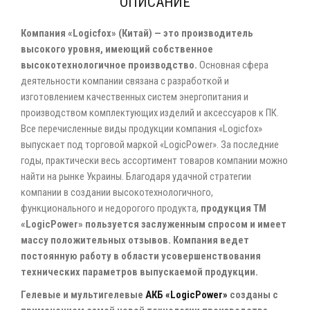
ОПИСАНИЕ
Компания «Logicfox» (Китай) — это производитель
высокого уровня, имеющий собственное
высокотехнологичное производство.
Основная сфера
деятельности компании связана с разработкой и
изготовлением качественных систем энергопитания и
производством комплектующих изделий и аксессуаров к ПК.
Все перечисленные виды продукции компания «Logicfox»
выпускает под торговой маркой «LogicРower». За последние
годы, практически весь ассортимент товаров компании можно
найти на рынке Украины. Благодаря удачной стратегии
компании в создании высокотехнологичного,
функционального и недорогого продукта,
продукция ТМ
«LogicРower» пользуется заслуженным спросом и имеет
массу положительных отзывов. Компания ведет
постоянную работу в области усовершенствования
технических параметров выпускаемой продукции.
Гелевые и мультигелевые
АКБ «LogicPower»
созданы с