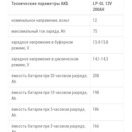
Технические параметры АКБ
LP-GL 12V
200AH
номинальное напряжение, вольт
12
максимальный ток заряда, Ah
75
зарядное напряжение в буферном
13,4-13,8
режиме, V
зарядное напряжение в циклическом
14,1-14,3
режиме, V
ёмкость батареи при 20 часовом разряде,
208
Ah
ёмкость батареи при 10 часовом разряде,
198
Ah
ёмкость батареи при 5 часовом разряде,
186
Ah
ёмкость батареи при 3 часовом разряде,
166
Ah