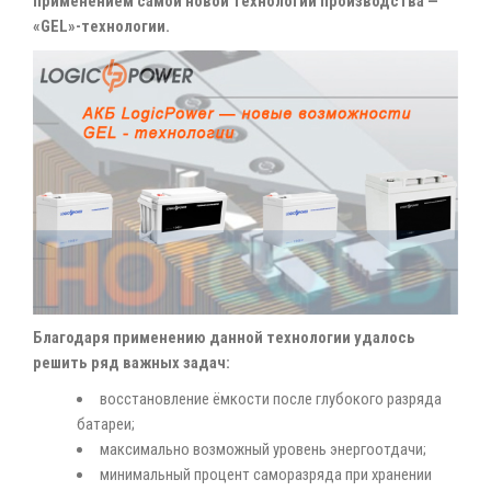
применением самой новой технологии производства —
«GEL»-технологии.
Благодаря применению данной технологии удалось
решить ряд важных задач:
восстановление ёмкости после глубокого разряда
батареи;
максимально возможный уровень энергоотдачи;
минимальный процент саморазряда при хранении