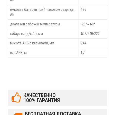
ёмкость батареи при 1 часовом разряде,
136
Ah
диапазон рабочей температуры,
-20°~ 60°
габариты (д/ш/в), мм
522/240/220
высота АКБ с клеммами, мм
244
вес АКБ, кг
67
КАЧЕСТВЕННО
100% ГАРАНТИЯ
БЕСПЛАТНАЯ ДОСТАВКА