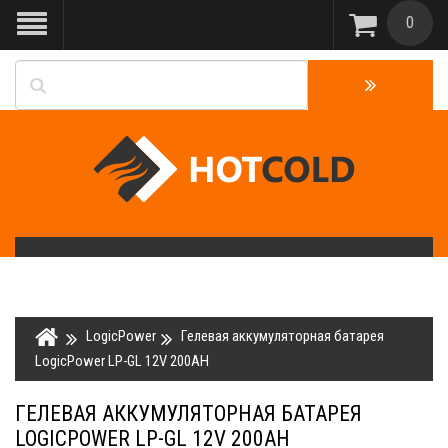
0
LogicPower
Гелевая аккумуляторная батарея
LogicPower LP-GL 12V 200AH
ГЕЛЕВАЯ АККУМУЛЯТОРНАЯ БАТАРЕЯ
LOGICPOWER LP-GL 12V 200AH