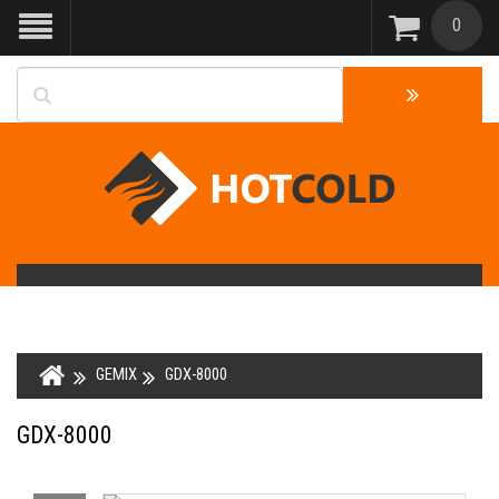
0
GEMIX
GDX-8000
GDX-8000