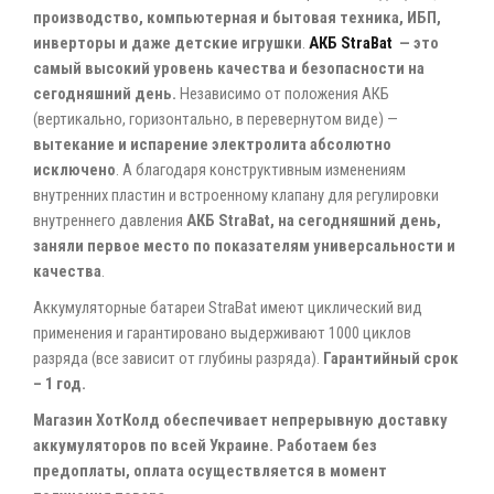
производство, компьютерная и бытовая техника, ИБП,
инверторы и даже детские игрушки
.
АКБ StraBat
— это
самый высокий уровень качества и безопасности на
сегодняшний день.
Независимо от положения АКБ
(вертикально, горизонтально, в перевернутом виде) —
вытекание и испарение электролита абсолютно
исключено
. А благодаря конструктивным изменениям
внутренних пластин и встроенному клапану для регулировки
внутреннего давления
АКБ StraBat, на сегодняшний день,
заняли первое место по показателям универсальности и
качества
.
Аккумуляторные батареи StraBat имеют циклический вид
применения и гарантировано выдерживают 1000 циклов
разряда (все зависит от глубины разряда).
Гарантийный срок
– 1 год.
Магазин ХотКолд обеспечивает непрерывную доставку
аккумуляторов по всей Украине. Работаем без
предоплаты, оплата осуществляется в момент