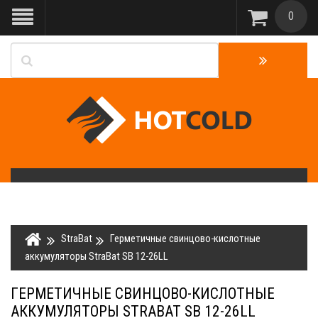
0
StraBat
Герметичные свинцово-кислотные
аккумуляторы StraBat SB 12-26LL
ГЕРМЕТИЧНЫЕ СВИНЦОВО-КИСЛОТНЫЕ
АККУМУЛЯТОРЫ STRABAT SB 12-26LL