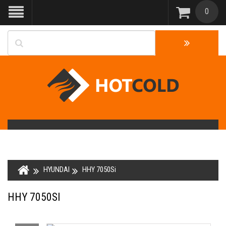
0
HYUNDAI
HHY 7050Si
HHY 7050SI