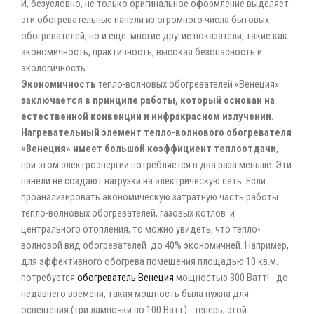
И, безусловно, не только оригинальное оформление выделяет
эти обогревательные панели из огромного числа бытовых
обогревателей, но и еще многие другие показатели, такие как:
экономичность, практичность, высокая безопасность и
экологичность.
Экономичность
тепло-волновых обогревателей «Венеция»
заключается в принципе работы, который основан на
естественной конвенции и инфракрасном излучении.
Нагревательный элемент тепло-волнового обогревателя
«Венеция» имеет большой коэффициент теплоотдачи
,
при этом электроэнергии потребляется в два раза меньше. Эти
панели не создают нагрузки на электрическую сеть. Если
проанализировать экономическую затратную часть работы
тепло-волновых обогревателей, газовых котлов и
центрального отопления, то можно увидеть, что тепло-
волновой вид обогревателей до 40% экономичней. Например,
для эффективного обогрева помещения площадью 10 кв.м.
потребуется
обогреватель Венеция
мощностью 300 Ватт! - до
недавнего времени, такая мощность была нужна для
освещения (три лампочки по 100 Ватт) - теперь, этой