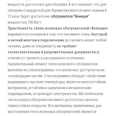
мощности достаточно для обогрева. А это означает, что для
обогрева стандартной для Украинских многоэтажек спальни в
12 кв.м. будет достаточно
обогревателя "Венеция"
мощностью 350 Ватт.
Практичность тепло-волновых обогревателей «Венеция»
выражается в основном в том, что они имеют очень
быстрый
и легкий монтаж и подключение
(установить может любой
человек, даже не специалист),
не требуют
согласовательных и разрешительных документов
(в
отличие от газового и центрального отопления).
Нагревательный элемент тепло-волнового обогревателя
выполнен из стеклокерамики, что исключает доступ ко всем
токоведущим частям. Стеклокерамика обладает свойствами
выдерживать высокие температуры, является износостойким
материалом, устойчива к царапинам и механическим
повреждениям, не проводит электричество. Металлические
части корпуса обогревателя имеют достаточно прочное
термостойкое покрытие. Все материалы, применяемые для
изготовления тепло-волновых обогревателей, являются