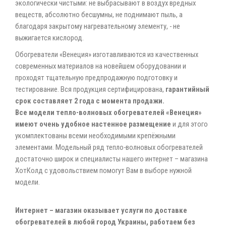
экологически чистыми: не выбрасывают в воздух вредных
веществ, абсолютно бесшумны, не поднимают пыль, а
благодаря закрытому нагревательному элементу, - не
выжигается кислород.
Обогреватели «Венеция» изготавливаются из качественных
современных материалов на новейшем оборудовании и
проходят тщательную предпродажную подготовку и
тестирование. Вся продукция сертифицирована,
гарантийный
срок составляет 2 года с момента продажи.
Все модели тепло-волновых обогревателей «Венеция»
имеют очень удобное настенное размещение
и для этого
укомплектованы всеми необходимыми крепёжными
элементами. Модельный ряд тепло-волновых обогревателей
достаточно широк и специалисты нашего интернет – магазина
ХотКолд с удовольствием помогут Вам в выборе нужной
модели.
Интернет – магазин оказывает услуги по доставке
обогревателей в любой город Украины, работаем без