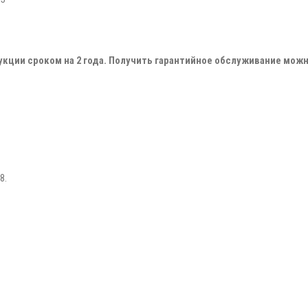
укции сроком на
2 года
. Получить гарантийное обслуживание мож
8.