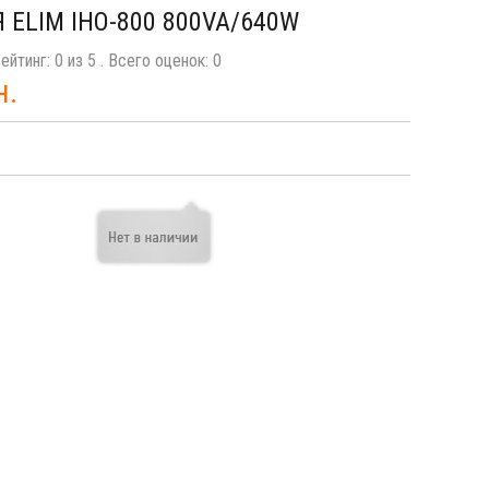
 ELIM ІНО-800 800VA/640W
ейтинг:
0
из
5
. Всего оценок:
0
н.