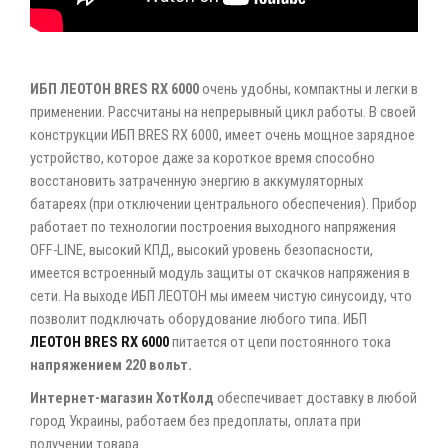
ИБП ЛЕОТОН BRES RX 6000
очень удобны, компактны и легки в
применении. Рассчитаны на непрерывный цикл работы. В своей
конструкции ИБП BRES RX 6000, имеет очень мощное зарядное
устройство, которое даже за короткое время способно
восстановить затраченную энергию в аккумуляторных
батареях (при отключении центрального обеспечения). Прибор
работает по технологии построения выходного напряжения
OFF-LINE, высокий КПД, высокий уровень безопасности,
имеется встроенный модуль защиты от скачков напряжения в
сети. На выходе ИБП ЛЕОТОН мы имеем чистую синусоиду, что
позволит подключать оборудование любого типа. ИБП
ЛЕОТОН BRES RX 6000
питается от цепи постоянного тока
напряжением 220 вольт.
Интернет-магазин ХотКолд
обеспечивает доставку в любой
город Украины, работаем без предоплаты, оплата при
получении товара.