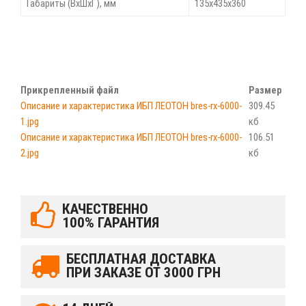
Габариты (ВхШхГ), мм
135х435х360
Прикрепленный файл
Размер
Описание и характеристика ИБП ЛЕОТОН bres-rx-6000-
309.45
1.jpg
кб
Описание и характеристика ИБП ЛЕОТОН bres-rx-6000-
106.51
2.jpg
кб
КАЧЕСТВЕННО
100% ГАРАНТИЯ
БЕСПЛАТНАЯ ДОСТАВКА
ПРИ ЗАКАЗЕ ОТ 3000 ГРН