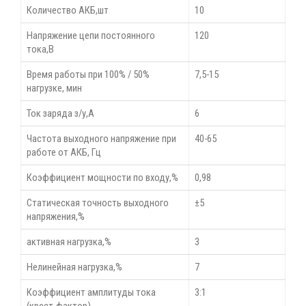
Количество АКБ,шт
10
Напряжение цепи постоянного
120
тока,В
Время работы при 100% / 50%
7,5-15
нагрузке, мин
Ток заряда з/у,А
6
Частота выходного напряжение при
40-65
работе от АКБ, Гц
Коэффициент мощности по входу,%
0,98
Статическая точность выходного
±5
напряжения,%
активная нагрузка,%
3
Нелинейная нагрузка,%
7
Коэффициент амплитуды тока
3:1