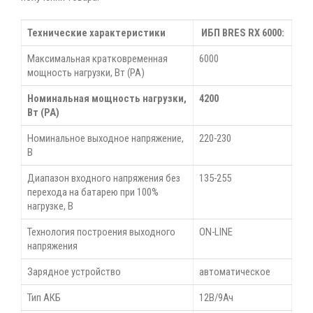
Технические характеристики
ИБП BRES RX 6000:
Максимальная кратковременная
6000
мощность нагрузки, Вт (РА)
Номинальная мощность нагрузки,
4200
Вт (РА)
Номинальное выходное напряжение,
220-230
В
Диапазон входного напряжения без
135-255
перехода на батарею при 100%
нагрузке, В
Технология построения выходного
ON-LINE
напряжения
Зарядное устройство
автоматическое
Тип АКБ
12В/9Ач