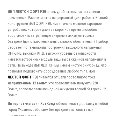
ИБП ЛЕОТОН ФОРТ F30
очень удобны, компактны и легки в
применении. Рассчитаны на непрерывный цикл работы. В своей
конструкции ИБП ФОРТ F30, имеет очень мощное зарядное
устройство, которое даже за короткое время способно
восстановить затраченную энергию в аккумуляторных
батареях (при отключении центрального обеспечения). Прибор
работает по технологии построения выходного напряжения
OFF-LINE, высокий КПД, высокий уровень безопасности,
имеется встроенный модуль защиты от скачков напряжения в
сети. На выходе ИБП ЛЕОТОН мы имеем чистую синусоиду, что
позволит подключать оборудование любого типа. ИБП
ЛЕОТОН ФОРТ F30
питается от цепи постоянного тока
напряжением 12 вольт
, что позволит вам получить 220
Вольт, воспользовавшись одной аккумуляторной батареей 12
Вольт.
Интернет-магазин ХотКолд
обеспечивает доставку в любой
город Украины, работаем без предоплаты, оплата при
получении товара.