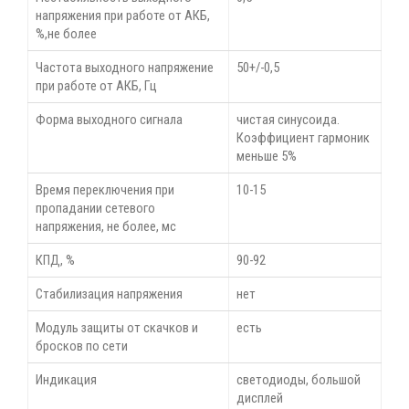
напряжения при работе от АКБ,
%,не более
Частота выходного напряжение
50+/-0,5
при работе от АКБ, Гц
Форма выходного сигнала
чистая синусоида.
Коэффициент гармоник
меньше 5%
Время переключения при
10-15
пропадании сетевого
напряжения, не более, мс
КПД, %
90-92
Стабилизация напряжения
нет
Модуль защиты от скачков и
есть
бросков по сети
Индикация
светодиоды, большой
дисплей