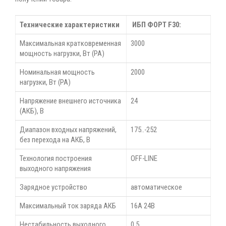
Технические характеристики
ИБП ФОРТ F30:
Максимальная кратковременная
3000
мощность нагрузки, Вт (РА)
Номинальная мощность
2000
нагрузки, Вт (РА)
Напряжение внешнего источника
24
(АКБ), В
Диапазон входных напряжений,
175..-252
без перехода на АКБ, В
Технология построения
OFF-LINE
выходного напряжения
Зарядное устройство
автоматическое
Максимальный ток заряда АКБ
16A 24В
Нестабильность выходного
0,5