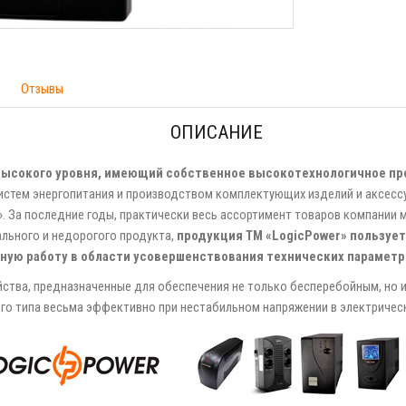
Отзывы
ОПИСАНИЕ
ь высокого уровня, имеющий собственное высокотехнологичное пр
систем энергопитания и производством комплектующих изделий и аксесс
». За последние годы, практически весь ассортимент товаров компании 
льного и недорогого продукта,
продукция ТМ «LogicРower» пользуе
ную работу в области усовершенствования технических параметр
ства, предназначенные для обеспечения не только бесперебойным, но 
го типа весьма эффективно при нестабильном напряжении в электричес