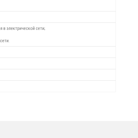
я в электрической сети;
сети.