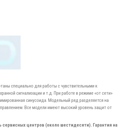
отаны специально для работы с чувствительными к
анной сигнализации и т.д. При работе в режиме «от сети»
симированная синусоида. Модельный ряд разделяется на
правлением. Все модели имеют высокий уровень защит от
ь сервисных центров (около шестидесяти). Гарантия на