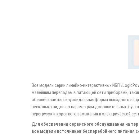
Все модели серии линейно-интерактивных ИБП «LogicPo
малейшим перепадам в питающей сети приборами, такими
обеспечивается синусоидальная форма выходного напря
несколько видов по параметрам дополнительных функц
перегрузок и короткого замыкания в электрической сет
Для обеспечения сервисного обслуживания на терр
все модели источников бесперебойного питания со