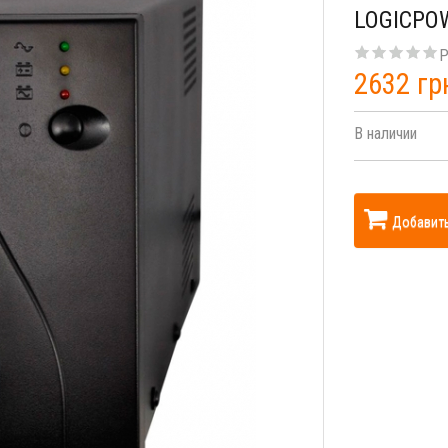
LOGICPO
Р
2632 гр
В наличии
Добавить