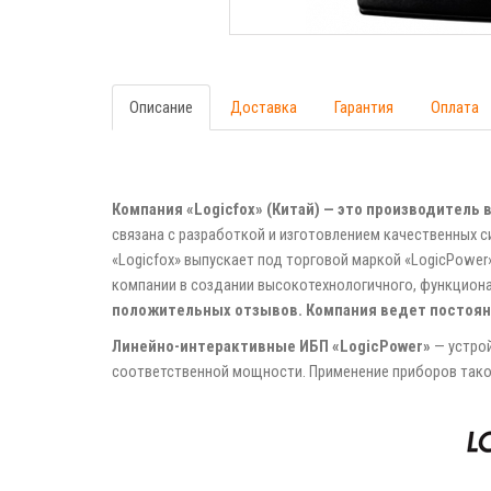
Описание
Доставка
Гарантия
Оплата
Компания «Logicfox» (Китай) — это производител
связана с разработкой и изготовлением качественных 
«Logicfox» выпускает под торговой маркой «LogicРower
компании в создании высокотехнологичного, функциона
положительных отзывов. Компания ведет постоян
Линейно-интерактивные ИБП «LogicPower»
— устрой
соответственной мощности. Применение приборов тако