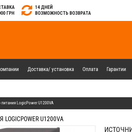
СТАВКА
14 ДНЕЙ
000 ГРН
ВОЗМОЖНОСТЬ ВОЗВРАТА
компании
Доставка/ установка
Оплата
Гарантии
 питания LogicPower U1200VA
 LOGICPOWER U1200VA
ИСТОЧНИ