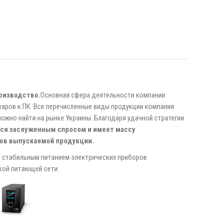
оизводство.
Основная сфера деятельности компании
уаров к ПК. Все перечисленные виды продукции компания
можно найти на рынке Украины. Благодаря удачной стратегии
тся заслуженным спросом и имеет массу
ов выпускаемой продукции.
и стабильным питанием электрических приборов
кой питающей сети.