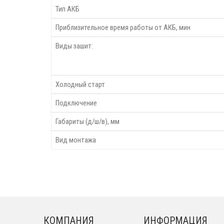
Тип АКБ
Приблизительное время работы от АКБ, мин
Виды зашит:
Холодный старт
Подключение
Габариты (д/ш/в), мм
Вид монтажа
КОМПАНИЯ
ИНФОРМАЦИЯ