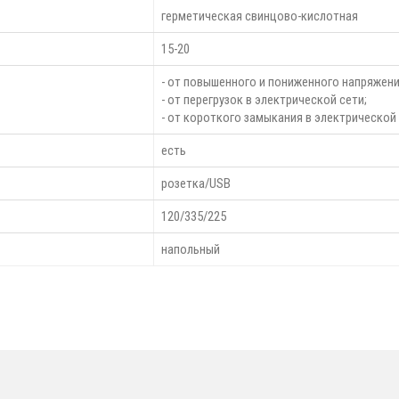
герметическая свинцово-кислотная
15-20
- от повышенного и пониженного напряжени
- от перегрузок в электрической сети;
- от короткого замыкания в электрической 
есть
розетка/USB
120/335/225
напольный