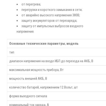
от перегрева;
перегрузки и короткого замыкания в сети;
от аварийно высокого напряжения 380В;
защиту аккумуляторов от перезаряда;
защиту от импульсных выбросов входного
напряжения.
Основные технические параметры
,
модель
тип
диапазон напряжения на входе ИБП до перехода на АКБ, В
максимальная мощность прибора, Вт
мощность внешней АКБ, В
количество батарей, напряжением 12 Вольт, шт
форма выходного сигнала
номинальный ток заряда, А