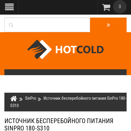
0
SinPro
Источник бесперебойного питания SinPro 180-
S310
ИСТОЧНИК БЕСПЕРЕБОЙНОГО ПИТАНИЯ
SINPRO 180-S310