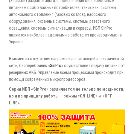
(Харьков) разработаны для обеспечения бесперебойным
питанием особо важных потребителей, таких как: системы
автономного отопления (газовых котлов), насосного
оборудования, охранные системы, системы резервного
освещения, системы сигнализации и серверы. ИБП SinPro
являются наиболее надежными в работе, из производимых на
Украине.
В моменты отсутствия напряжения в питающей электрической
сети, бесперебойник «
SinPro
» осуществляет подачу питания от
резервных АКБ. Управление всеми процессами происходит при
помощи современных микропроцессоров.
Серия ИБП «SinPro» различается не только по мощности,
но и по принципу работы — режим «ON-LINE» и «OFF-
LINE».