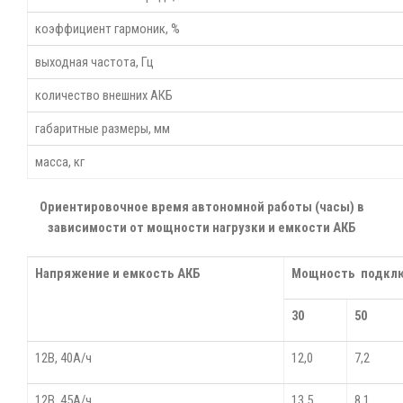
коэффициент гармоник, %
выходная частота, Гц
количество внешних АКБ
габаритные размеры, мм
масса, кг
Ориентировочное время автономной работы (часы) в
зависимости от мощности нагрузки и емкости АКБ
Напряжение и емкость АКБ
Мощность подключ
30
50
12В, 40А/ч
12,0
7,2
12В, 45А/ч
13,5
8,1