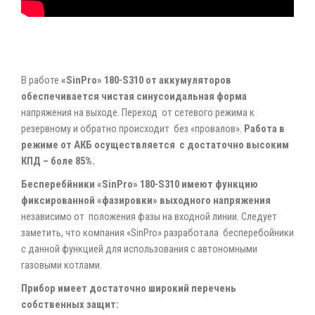
В работе
«SinPro» 180-S310 от аккумуляторов
обеспечивается чистая синусоидальная форма
напряжения на выходе. Переход от сетевого режима к
резервному и обратно происходит без «провалов».
Работа в
режиме от АКБ осуществляется с достаточно высоким
КПД – боле 85%.
Бесперебйники «SinPro» 180-S310 имеют функцию
фиксированной «фазировки» выходного напряжения
независимо от положения фазы на входной линии. Следует
заметить, что компания «SinPro» разработала бесперебойники
с данной функцией для использования с автономными
газовыми котлами.
Прибор имеет достаточно широкий перечень
собственных защит: