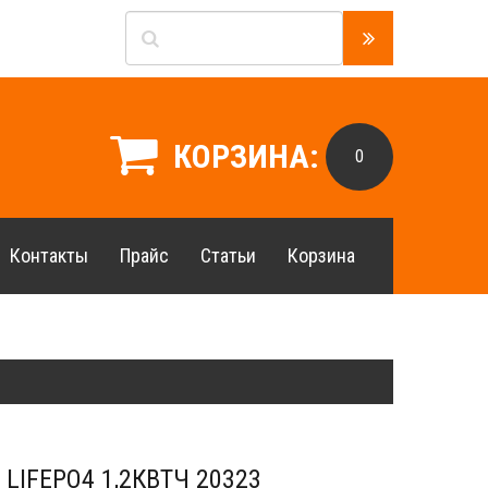
КОРЗИНА:
0
Контакты
Прайс
Статьи
Корзина
 LIFEPO4 1,2КВТЧ 20323