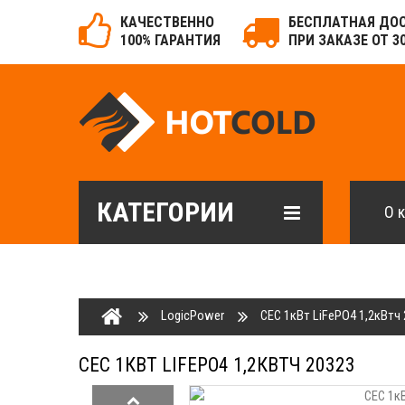
КАЧЕСТВЕННО
БЕСПЛАТНАЯ ДО
100% ГАРАНТИЯ
ПРИ ЗАКАЗЕ ОТ 3
КАТЕГОРИИ
О 
LogicPower
СЕС 1кВт LiFePO4 1,2кВтч
СЕС 1КВТ LIFEPO4 1,2КВТЧ 20323