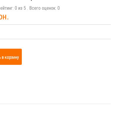
ейтинг:
0
из
5
. Всего оценок:
0
рн.
 в корзину