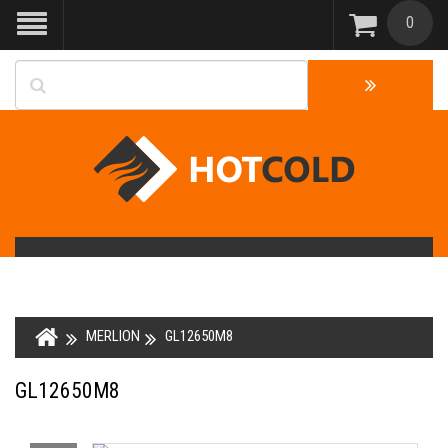
0
MERLION
GL12650M8
GL12650M8