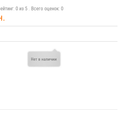
ейтинг:
0
из
5
. Всего оценок:
0
н.