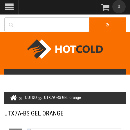
0
OUTDO
UTX7A-BS GEL orange
UTX7A-BS GEL ORANGE