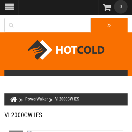
0
PowerWalker
VI 2000CW IES
VI 2000CW IES