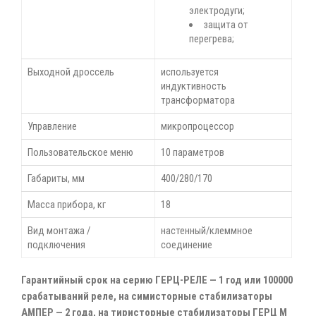
электродуги;
защита от
перегрева;
Выходной дроссель
используется
индуктивность
трансформатора
Управление
микропроцессор
Пользовательское меню
10 параметров
Габариты, мм
400/280/170
Масса прибора, кг
18
Вид монтажа /
настенный/клеммное
подключения
соединение
Гарантийный срок на серию ГЕРЦ-РЕЛЕ — 1 год или 100000
срабатываний реле, на симисторные стабилизаторы
АМПЕР — 2 года, на тиристорные стабилизаторы ГЕРЦ М