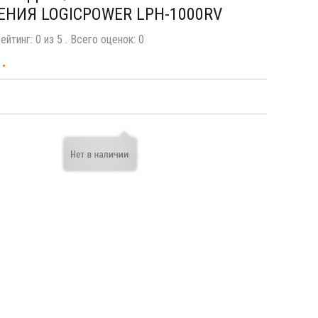
НИЯ LOGICPOWER LPH-1000RV
ейтинг:
0
из
5
. Всего оценок:
0
.