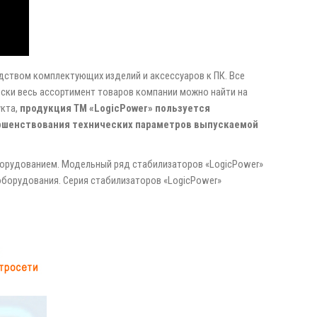
дством комплектующих изделий и аксессуаров к ПК. Все
ески весь ассортимент товаров компании можно найти на
кта,
продукция ТМ «LogicРower» пользуется
ершенствования технических параметров выпускаемой
борудованием. Модельный ряд стабилизаторов «LogicPower»
оборудования. Серия стабилизаторов «LogicPower»