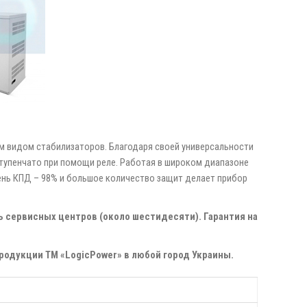
 видом стабилизаторов. Благодаря своей универсальности
тупенчато при помощи реле. Работая в широком диапазоне
вень КПД – 98% и большое количество защит делает прибор
ь сервисных центров (около шестидесяти). Гарантия на
одукции ТМ «LogicРower» в любой город Украины.