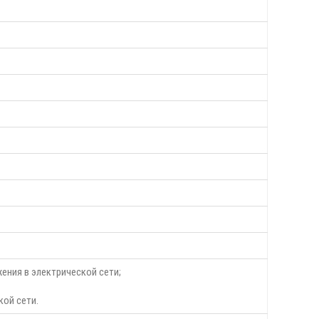
ения в электрической сети;
кой сети.