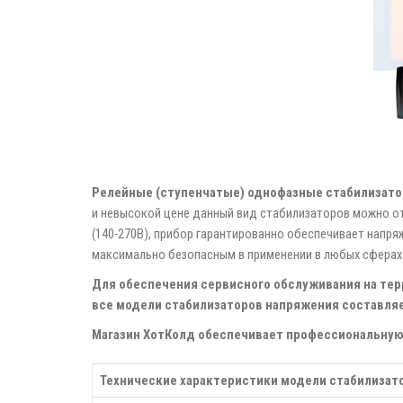
Релейные (ступенчатые) однофазные стабилизато
и невысокой цене данный вид стабилизаторов можно от
(140-270В), прибор гарантированно обеспечивает напр
максимально безопасным в применении в любых сферах
Для обеспечения сервисного обслуживания на терр
все модели стабилизаторов напряжения составляет
Магазин ХотКолд обеспечивает профессиональную 
Технические характеристики модели стабилизат