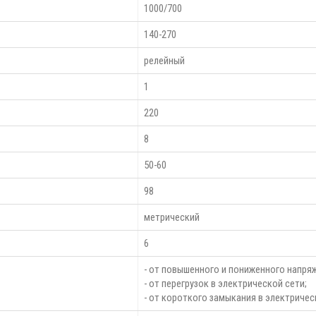
1000/700
140-270
релейный
1
220
8
50-60
98
метрический
6
- от повышенного и пониженного напряж
- от перегрузок в электрической сети;
- от короткого замыкания в электричес