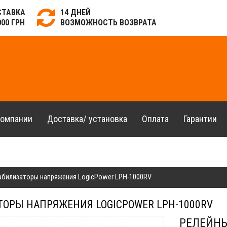
СТАВКА
14 ДНЕЙ
000 ГРН
ВОЗМОЖНОСТЬ ВОЗВРАТА
компании
Доставка/ установка
Оплата
Гарантии
билизаторы напряжения LogicPower LPH-1000RV
ОРЫ НАПРЯЖЕНИЯ LOGICPOWER LPH-1000RV
РЕЛЕЙН