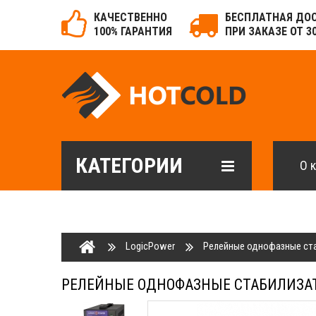
КАЧЕСТВЕННО
БЕСПЛАТНАЯ ДО
100% ГАРАНТИЯ
ПРИ ЗАКАЗЕ ОТ 3
КАТЕГОРИИ
О 
LogicPower
Релейные однофазные ста
РЕЛЕЙНЫЕ ОДНОФАЗНЫЕ СТАБИЛИЗАТ