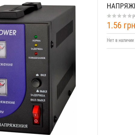
НАПРЯЖЕ
Р
1.56 грн
Нет в наличии