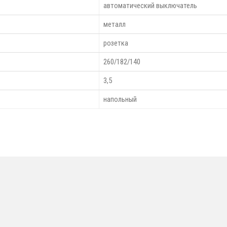
автоматический выключатель
металл
розетка
260/182/140
3,5
напольный