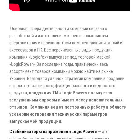
Основная сфера деятельности компании связана с
разработкой и изготовлением качественных систем
энергопитания и производством комплектующих изделий и
аксессуаров к ПК. Все перечисленные виды продукции
компания «Logicfox» выпускает под торговой маркой
«LogicРower». За последние годы, практически весь
ассортимент товаров компании можно найти на рынке
Украины. Благодаря удачной стратегии компании в создании
высокотехнологичного, функционального и недорогого
продукта,
продукция ТМ «LogicРower» пользуется
заслуженным спросом и имеет массу положительных
отзывов. Компания ведет постоянную работу в области
усовершенствования технических параметров
выпускаемой продукции.
Стабилизаторы напряжения «LogicPower»
— это
разнообразие моделей для применения с различным