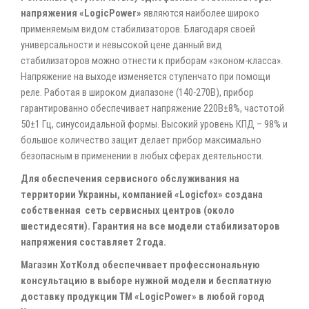
напряжения «LogicPower»
являются наиболее широко
применяемым видом стабилизаторов. Благодаря своей
универсальности и невысокой цене данный вид
стабилизаторов можно отнести к приборам «эконом-класса».
Напряжение на выходе изменяется ступенчато при помощи
реле. Работая в широком диапазоне (140-270В), прибор
гарантированно обеспечивает напряжение 220В±8%, частотой
50±1 Гц, синусоидальной формы. Высокий уровень КПД – 98% и
большое количество защит делает прибор максимально
безопасным в применении в любых сферах деятельности.
Для обеспечения сервисного обслуживания на
территории Украины, компанией «Logicfox» создана
собственная сеть сервисных центров (около
шестидесяти). Гарантия на все модели стабилизаторов
напряжения составляет 2 года.
Магазин ХотКолд обеспечивает профессиональную
консультацию в выборе нужной модели и бесплатную
доставку продукции ТМ «LogicРower» в любой город