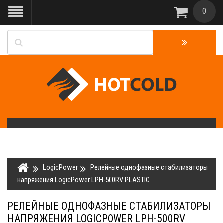
0
LogicPower
Релейные однофазные стабилизаторы
напряжения LogicPower LPH-500RV PLASTIC
РЕЛЕЙНЫЕ ОДНОФАЗНЫЕ СТАБИЛИЗАТОРЫ
НАПРЯЖЕНИЯ LOGICPOWER LPH-500RV