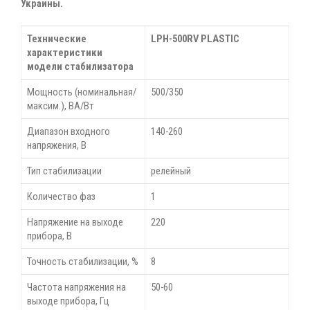
Украины.
Технические
LPH-500RV PLASTIC
характеристики
модели стабилизатора
Мощность (номинальная/
500/350
максим.), ВА/Вт
Диапазон входного
140-260
напряжения, В
Тип стабилизации
релейный
Количество фаз
1
Напряжение на выходе
220
прибора, В
Точность стабилизации, %
8
Частота напряжения на
50-60
выходе прибора, Гц