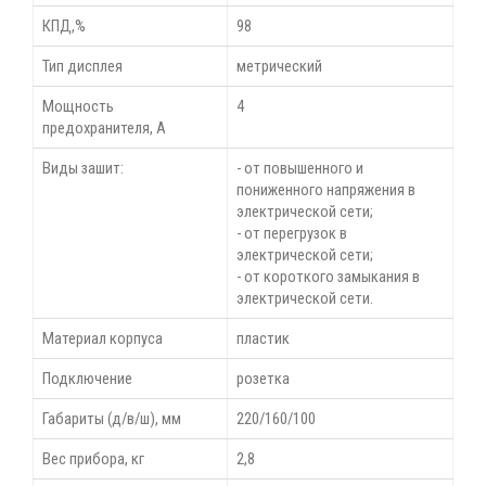
КПД,%
98
Тип дисплея
метрический
Мощность
4
предохранителя, А
Виды зашит:
- от повышенного и
пониженного напряжения в
электрической сети;
- от перегрузок в
электрической сети;
- от короткого замыкания в
электрической сети.
Материал корпуса
пластик
Подключение
розетка
Габариты (д/в/ш), мм
220/160/100
Вес прибора, кг
2,8