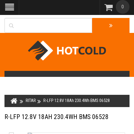
0
RITAR
R-LFP 12.8V 18Ah 230.4Wh BMS 06528
R-LFP 12.8V 18AH 230.4WH BMS 06528