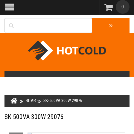
0
RITAR
SK-500VA 300W 29076
SK-500VA 300W 29076