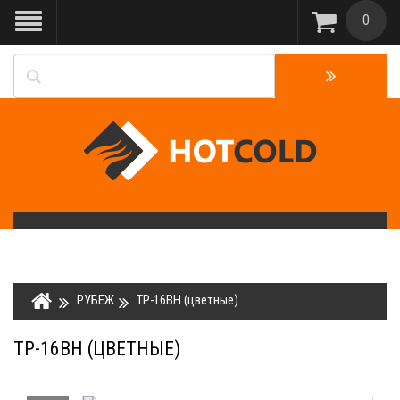
0
РУБЕЖ
ТР-16ВН (цветные)
ТР-16ВН (ЦВЕТНЫЕ)