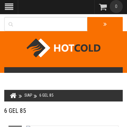
0
SIAP
6 GEL 85
6 GEL 85