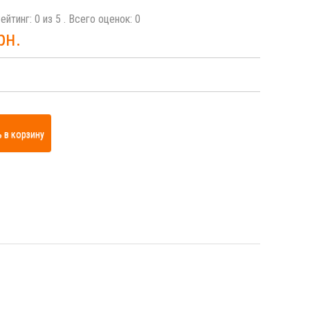
ейтинг:
0
из
5
. Всего оценок:
0
рн.
 в корзину