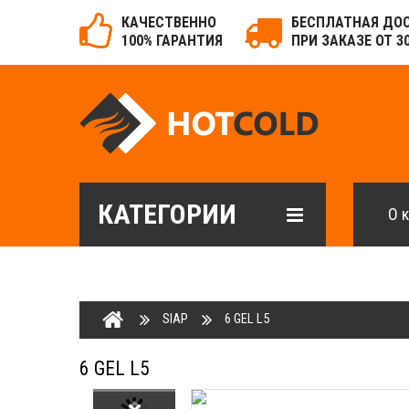
КАЧЕСТВЕННО
БЕСПЛАТНАЯ ДО
100% ГАРАНТИЯ
ПРИ ЗАКАЗЕ ОТ 3
КАТЕГОРИИ
О 
SIAP
6 GEL L5
6 GEL L5