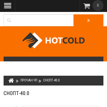
0
ПРОЧАН ЧП
СНОПТ-40.0
СНОПТ-40.0