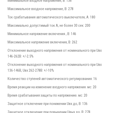
Минимальное входное напряжение, В: 136
Максимальное входное напряжение, В: 278
Ток срабатывания автоматического выключателя, А: 180
Максимально допустимый ток А, не более 30 сек: 200
Минимальное напряжение включения , В: 146
Максимальное напряжение включения, В: 262
Отклонение выходного напряжения от номинального при Uвх
146-262В: +/-2.5%
Отклонение выходного напряжения от номинального при Uвх
136-146В, Uвх 262-278В: +/-10%
Количество ступеней автоматического регулирования: 16
Время реакции на изменение входного напряжения. мс: 20
Время срабатывания защиты по напряжению. мс: 20
Защитное отключение при понижении Uвх до, В: 136
Защитное отключение при повышении Uвых до, В: 278