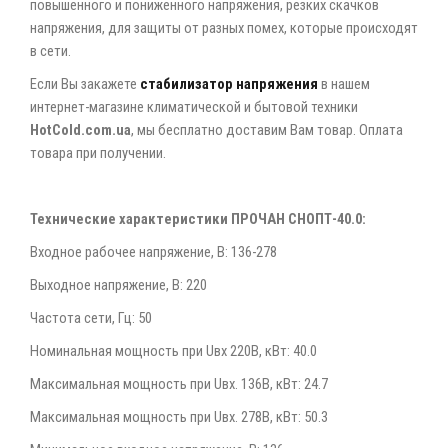
повышенного и пониженного напряжения, резких скачков
напряжения, для защиты от разных помех, которые происходят
в сети.
Если Вы закажете
стабилизатор напряжения
в нашем
интернет-магазине климатической и бытовой техники
HotCold.com.ua
, мы бесплатно доставим Вам товар. Оплата
товара при получении.
Технические характеристики ПРОЧАН СНОПТ-40.0:
Входное рабочее напряжение, В: 136-278
Выходное напряжение, В: 220
Частота сети, Гц: 50
Номинальная мощность при Uвх 220В, кВт: 40.0
Максимальная мощность при Uвх. 136В, кВт: 24.7
Максимальная мощность при Uвх. 278В, кВт: 50.3