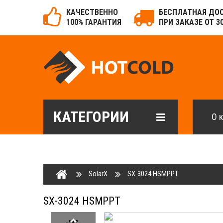
КАЧЕСТВЕННО
БЕСПЛАТНАЯ ДО
100% ГАРАНТИЯ
ПРИ ЗАКАЗЕ ОТ 3
КАТЕГОРИИ
О 
SolarX
SX-3024 HSMPPT
SX-3024 HSMPPT