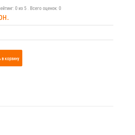
ейтинг:
0
из
5
. Всего оценок:
0
рн.
 в корзину