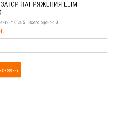
ЗАТОР НАПРЯЖЕНИЯ ELIM
0
ейтинг:
0
из
5
. Всего оценок:
0
н.
 в корзину