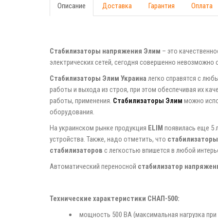
Описание
Доставка
Гарантия
Оплата
Стабилизаторы напряжения Элим
– это качественно
электрических сетей, сегодня совершенно невозможно 
Стабилизаторы
Элим
Украина
легко справятся с люб
работы и выхода из строя, при этом обеспечивая их ка
работы, применения.
Стабилизаторы Элим
можно испо
оборудования.
На украинском рынке продукция
ELIM
появилась еще 5 
устройства. Также, надо отметить, что
стабилизатор
стабилизаторов
с легкостью впишется в любой интерь
Автоматический переносной
стабилизатор напряжен
Технические характеристики СНАП-500:
мощность 500 ВА (максимальная нагрузка при н