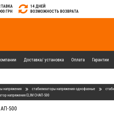
СТАВКА
14 ДНЕЙ
000 ГРН
ВОЗМОЖНОСТЬ ВОЗВРАТА
компании
Доставка/ установка
Оплата
Гарантии
ры напряжения
стабилизаторы напряжения однофазные
стаб
атор напряжения ELIM СНАП-500
АП-500