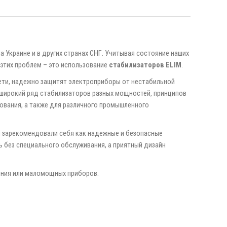
 Украине и в других странах СНГ. Учитывая состояние наших
этих проблем – это использование
стабилизаторов ELIM
.
сети, надежно защитят электроприборы от нестабильной
широкий ряд стабилизаторов разных мощностей, принципов
ования, а также для различного промышленного
ры зарекомендовали себя как надежные и безопасные
ь без специального обслуживания, а приятный дизайн
ния или маломощных приборов.