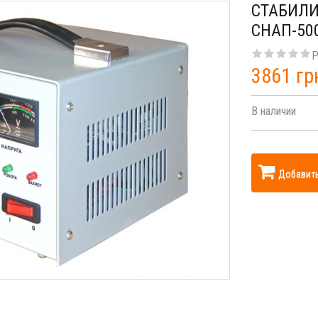
СТАБИЛИ
СНАП-50
Р
3861 гр
В наличии
Добавить