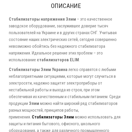
ОПИСАНИЕ
Стабилизаторы напряжения Элим
– это качественное
заводское оборудование, заслужившее доверие тысяч
пользователей на Украине и в других странах СНГ. Учитывая
состояние наших электрических сетей, сегодня совершенно
невозможно обойтись без надежного стабилизатора
напряжения. Идеальное решение этих проблем – это
использование
стабилизаторов ELIM
.
Стабилизаторы
Элим
Украина
легко справятся с любыми
неблагоприятными ситуациями, которые могут случиться в
электросети, надежно защитят электроприборы от
нестабильной работы и выхода из строя, при этом
обеспечивая их качественным и стабильным питанием. Среди
продукции
Элим
можно найти широкий ряд стабилизаторов
разных мощностей, принципов работы,
применения.
Стабилизаторы Элим
можно использовать для
защиты и питания бытового, офисного, школьного
оборудования, а также для различного промышленного