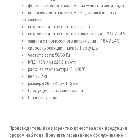
форма выходного напряжения — чистая синусоида
коэффициент гармоник — нет дополнительных
искажений
встроенная защита от перегрева
встроенная защита от перенапряжения — 246 V ±4 V
защита от пониженного напряжения — 184 V ±4 V
скорость реакции — менее 1 секунды
частота сети: 50/60 Гц
КПД: 98% при 220 В в сети
рабочая температура: 5…+40°С
вес 22,7 кг.
размеры 280 х 435 х 165 мм.
Продукция сертифицирована.
Гарантия 2 года
Производитель дает гарантию качества всей продукции
сроком на 2 года. Получить гарантийное обслуживание