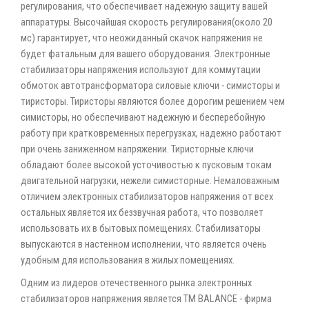
регулирования, что обеспечивает надежную защиту вашей
аппаратуры. Высочайшая скорость регулирования(около 20
мс) гарантирует, что неожиданный скачок напряжения не
будет фатальным для вашего оборудования. Электронные
стабилизаторы напряжения используют для коммутации
обмоток автотрансформатора силовые ключи - симисторы и
тиристоры. Тиристоры являются более дорогим решением чем
симисторы, но обеспечивают надежную и бесперебойную
работу при кратковременных перегрузках, надежно работают
при очень заниженном напряжении. Тиристорные ключи
обладают более высокой усточивостью к пусковым токам
двигательной нагрузки, нежели симисторные. Немаловажным
отличием электронных стабилизаторов напряжения от всех
остальных является их беззвучная работа, что позволяет
использовать их в бытовых помещениях. Стабилизаторы
выпускаются в настенном исполнении, что является очень
удобным для использования в жилых помещениях.
Одним из лидеров отечественного рынка электронных
стабилизаторов напряжения является ТМ BALANCE - фирма