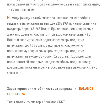
пользователей, у которых напряжение бывает как пониженным,
так и повышенным.
Н
- модификация стабилизатора напряжения, способная
выдавать напряжение на выходе 220В±9В, при напряжении на
входе прибора 165-265 Вольт. При пониженном напряжении,
данная модель отключается при входном напряжении 80
Вольт, и автоматически подключается при поднятии
напряжения до 105 Вольт. Защитное отключение по
повышенному напряжению происходит при поднятии
напряжения на входе до уровня 295 Вольт. Подойдет для
пользователей, которые находятся вблизи подстанции, у
которых напряжение в сети в основном завышено, или сильно
завышено.
Характеристики стабилизатора напряжения
BALANCE
CHO-14-Pro
Тип ключей:
тиристоры Semikron SKKT