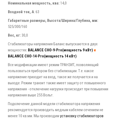
Номинальная мощность, ква:
14,0
Входной ток, А
: 63
Габаритные размеры, Высота/Ширина/Глубина, мм:
525/300/160
Вес, кг:
30,0
Стабилизаторы напряжения Баланс выпускаются в двух
мощностях:
BALANCE CHO-9-Pro(мощность 9 кВт)
и
BALANCE CHO-14-Pro(мощность 14 кВт)
Все модификации имеют режим ТРАНЗИТ, позволяющий
пользоваться прибором без стабилизации. Т.е. какое
напряжение приходит на вход, такое же получается и на
выходе. Режим транзит также имеет защиту от повышенного
напряжения - отключение нагрузки происходит при повышении
напряжения выше 255 Вольт.
Подключение данной модели стабилизатора напряжения
рекомендуется производить медным кабелем сечением не
менее 10 кв.мм. Мы производим
установку стабилизаторов