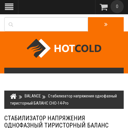
0
BALANCE
Стабилизатор напряжения однофазный
тиристорный БАЛАНС СНО-14-Pro
СТАБИЛИЗАТОР НАПРЯЖЕНИЯ
ОДНОФАЗНЫЙ ТИРИСТОРНЫЙ БАЛАНС