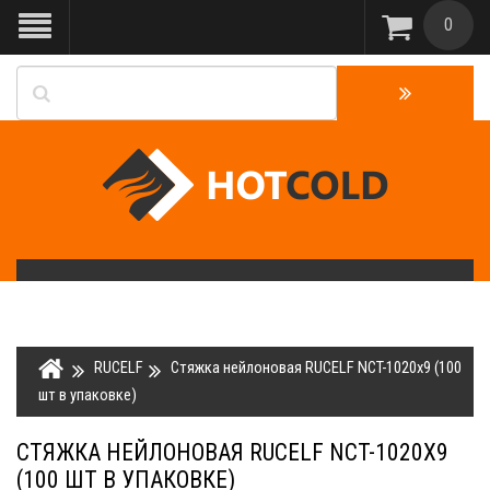
0
RUCELF
Стяжка нейлоновая RUCELF NCT-1020x9 (100
шт в упаковке)
СТЯЖКА НЕЙЛОНОВАЯ RUCELF NCT-1020X9
(100 ШТ В УПАКОВКЕ)