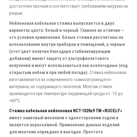
достаточно прочная и соответствует требованиям нагрузки на
разрыв.
Нейлоновая кабельная стяжка выпускается в двух
вариантах цвета: белый и черный. Главное их отличие —
это условия применения. Белые стяжки рассчитаны на
использование внутри приборов и помещений, а черные
(этот цвет получен благодаря стабилизирующим
добавкам) имеют защиту от ультрафиолетового
излучения и могут использоваться как всепогодные (под
открытым небом и при любой погоде).
Стяжка нейлоновая
изготавливается из современного «самозатухающего»
материала, не содержащего галогенов. Монтаж стяжек
производится при температуре окружающей среды от -10 до
+60°C.
Стяжка кабельная нейлоновая NCT-1020x9 ТМ «RUCELF»
имеет замковый механизм с односторонним ходом и
является неразъёмной. Применение данных изделий
для монтажа оправдано и выгодно. Простота