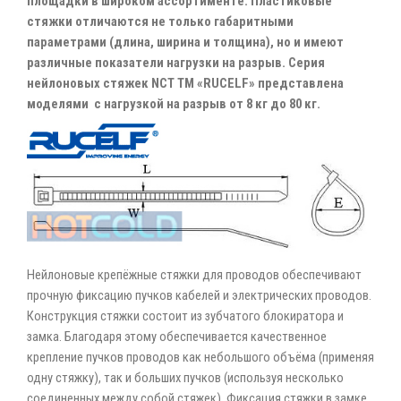
площадки в широком ассортименте. Пластиковые
стяжки отличаются не только габаритными
параметрами (длина, ширина и толщина), но и имеют
различные показатели нагрузки на разрыв. Серия
нейлоновых стяжек NCT ТМ «RUCELF» представлена
моделями с нагрузкой на разрыв от 8 кг до 80 кг.
Нейлоновые крепёжные стяжки для проводов обеспечивают
прочную фиксацию пучков кабелей и электрических проводов.
Конструкция стяжки состоит из зубчатого блокиратора и
замка. Благодаря этому обеспечивается качественное
крепление пучков проводов как небольшого объёма (применяя
одну стяжку), так и больших пучков (используя несколько
соединенных между собой стяжек). Фиксация стяжки в замке