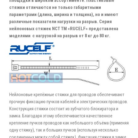
площадки в широком ассортименте. Пластиковые
стяжки отличаются не только габаритными
параметрами (длина, ширина и толщина), но и имеют
различные показатели нагрузки на разрыв. Серия
нейлоновых стяжек NCT ТМ «RUCELF» представлена
моделями с нагрузкой на разрыв от 8 кг до 80 кг.
Нейлоновые крепёжные стяжки для проводов обеспечивают
прочную фиксацию пучков кабелей и электрических проводов.
Конструкция стяжки состоит из зубчатого блокиратора и
замка. Благодаря этому обеспечивается качественное
крепление пучков проводов как небольшого объёма (применяя
одну стяжку), так и больших пучков (используя несколько
соединенных между собой стяжек). Фиксация стяжки в замке