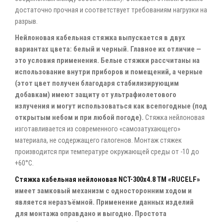
достаточно прочная и соответствует требованиям нагрузки на
разрыв.
Нейлоновая кабельная стяжка выпускается в двух
вариантах цвета: белый и черный. Главное их отличие —
это условия применения. Белые стяжки рассчитаны на
использование внутри приборов и помещений, а черные
(этот цвет получен благодаря стабилизирующим
добавкам) имеют защиту от ультрафиолетового
излучения и могут использоваться как всепогодные (под
открытым небом и при любой погоде).
Стяжка нейлоновая
изготавливается из современного «самозатухающего»
материала, не содержащего галогенов. Монтаж стяжек
производится при температуре окружающей среды от -10 до
+60°C.
Стяжка кабельная нейлоновая NCT-300x4.8 ТМ «RUCELF»
имеет замковый механизм с односторонним ходом и
является неразъёмной. Применение данных изделий
для монтажа оправдано и выгодно. Простота