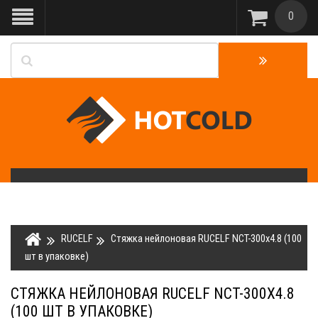
0
RUCELF
Стяжка нейлоновая RUCELF NCT-300x4.8 (100
шт в упаковке)
СТЯЖКА НЕЙЛОНОВАЯ RUCELF NCT-300X4.8
(100 ШТ В УПАКОВКЕ)