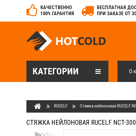
КАЧЕСТВЕННО
БЕСПЛАТНАЯ ДО
100% ГАРАНТИЯ
ПРИ ЗАКАЗЕ ОТ 3
КАТЕГОРИИ
О 
RUCELF
Стяжка нейлоновая RUCELF NCT
СТЯЖКА НЕЙЛОНОВАЯ RUCELF NCT-300X