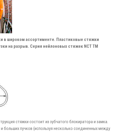
и в широком ассортименте. Пластиковые стяжки
узки на разрыв. Серия нейлоновых стяжек NCT ТМ
рукция стяжки состоит из зубчатого блокиратора и замка.
к и больших пучков (используя несколько соединенных между