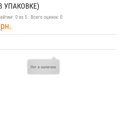
В УПАКОВКЕ)
ейтинг:
0
из
5
. Всего оценок:
0
грн.