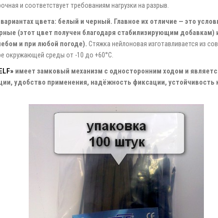
очная и соответствует требованиям нагрузки на разрыв.
вариантах цвета: белый и черный. Главное их отличие — это усло
ерные (этот цвет получен благодаря стабилизирующим добавкам) 
ебом и при любой погоде).
Стяжка нейлоновая изготавливается из со
ре окружающей среды от -10 до +60°C.
ELF»
имеет замковый механизм с односторонним ходом и являетс
ции, удобство применения, надёжность фиксации, устойчивость 