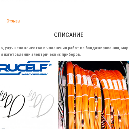
Отзывы
ОПИСАНИЕ
, улучшено качество выполнения работ по бандажированию, мар
и изготовлении электрических приборов.