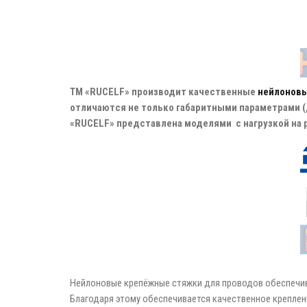
ТМ «RUCELF» производит качественные
нейлоновы
отличаются не только габаритными параметрами (д
«RUCELF» представлена моделями с нагрузкой на ра
Нейлоновые крепёжные стяжки для проводов обеспечива
Благодаря этому обеспечивается качественное креплен