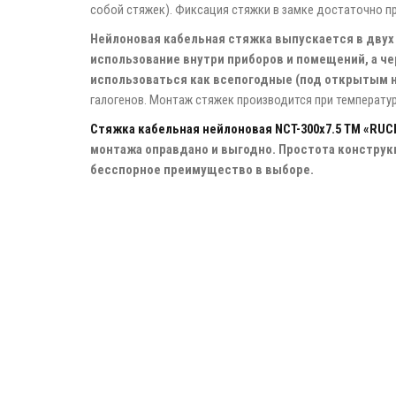
собой стяжек). Фиксация стяжки в замке достаточно пр
Нейлоновая кабельная стяжка выпускается в двух 
использование внутри приборов и помещений, а ч
использоваться как всепогодные (под открытым н
галогенов. Монтаж стяжек производится при температу
Стяжка кабельная нейлоновая NCT-300x7.5 ТМ «RUC
монтажа оправдано и выгодно. Простота конструк
бесспорное преимущество в выборе.