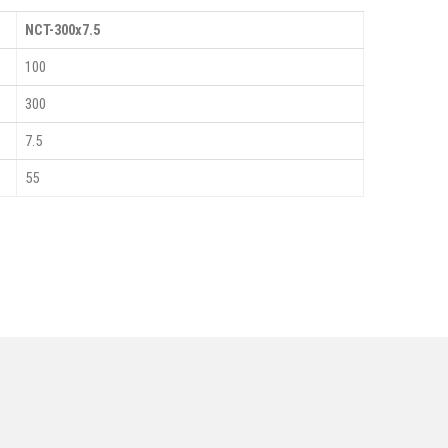
NCT-300x7.5
100
300
7.5
55