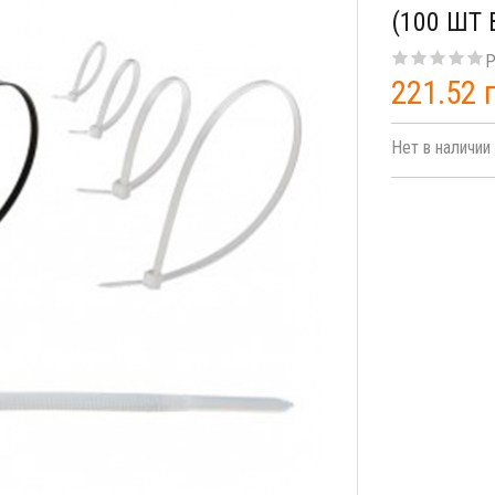
(100 ШТ 
Р
221.52 
Нет в наличии