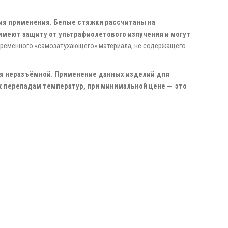
вия применения. Белые стяжки рассчитаны на
имеют защиту от ультрафиолетового излучения и могут
временного «самозатухающего» материала, не содержащего
я неразъёмной. Применение данных изделий для
к перепадам температур, при минимальной цене — это