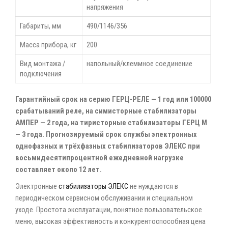
напряжения
Габариты, мм
490/1146/356
Масса прибора, кг
200
Вид монтажа /
напольный/клеммное соединение
подключения
Гарантийный срок на серию ГЕРЦ-РЕЛЕ — 1 год или 100000
срабатываний реле, на симисторные стабилизаторы
АМПЕР — 2 года, на тиристорные стабилизаторы ГЕРЦ М
— 3 года. Прогнозируемый срок службы электронных
однофазных и трёхфазных стабилизаторов ЭЛЕКС при
восьмидесятипроцентной ежедневной нагрузке
составляет около 12 лет.
Электронные
стабилизаторы ЭЛЕКС
не нуждаются в
периодическом сервисном обслуживании и специальном
уходе. Простота эксплуатации, понятное пользовательское
меню, высокая эффективность и конкурентоспособная цена