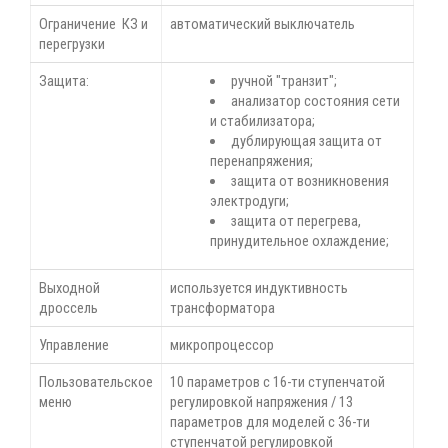
Ограничение КЗ и
автоматический выключатель
перегрузки
Защита:
ручной "транзит";
анализатор состояния сети
и стабилизатора;
дублирующая защита от
перенапряжения;
защита от возникновения
электродуги;
защита от перегрева,
принудительное охлаждение;
Выходной
используется индуктивность
дроссель
трансформатора
Управление
микропроцессор
Пользовательское
10 параметров с 16-ти ступенчатой
меню
регулировкой напряжения / 13
параметров для моделей с 36-ти
ступенчатой регулировкой