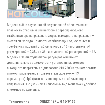
Модели с 36-и ступенчатой регулировкой обеспечивают
плавность стабилизации на уровне сервоприводного
стабилизатора напряжения. Форма выходного напряжения —
чистая синусоида. Точность стабилизации однофазных и
трёхфазных моделей стабилизаторов с 16-ти ступенчатой
регулировкой – 2,3%, а с 36-ти ступенчатой регулировкой – 1%.
Модели с 36-ти ступенчатой регулировкой имеют
дополнительные возможности установки параметров
выходного напряжения в диапазоне 210-230В в ручном режиме
и имеют расширенное пользовательское меню (13
параметров). Трёхфазные тиристорные стабилизаторы
напряжения ГЕРЦ М имеют напольный вид монтажа и удобное
клеммное соединение.
Технические
ЭЛЕКС ГЕРЦ М 16-3/160