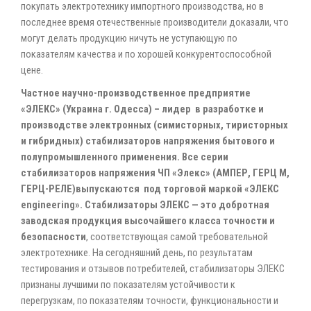
покупать электротехнику импортного производства, но в
последнее время отечественные производители доказали, что
могут делать продукцию ничуть не уступающую по
показателям качества и по хорошей конкурентоспособной
цене.
Частное научно-производственное предприятие
«ЭЛЕКС» (Украина г. Одесса) – лидер в разработке и
производстве электронных (симисторных, тиристорных
и гибридных) стабилизаторов напряжения бытового и
полупромышленного применения. Все серии
стабилизаторов напряжения ЧП «Элекс» (АМПЕР, ГЕРЦ М,
ГЕРЦ-РЕЛЕ)выпускаются под торговой маркой «ЭЛЕКС
engineering». Стабилизаторы ЭЛЕКС — это добротная
заводская продукция высочайшего класса точности и
безопасности
, соответствующая самой требовательной
электротехнике. На сегодняшний день, по результатам
тестирования и отзывов потребителей, стабилизаторы ЭЛЕКС
признаны лучшими по показателям устойчивости к
перегрузкам, по показателям точности, функциональности и