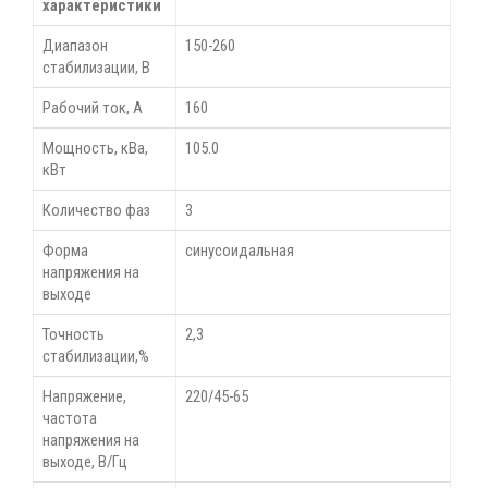
характеристики
Диапазон
150-260
стабилизации, В
Рабочий ток, А
160
Мощность, кВа,
105.0
кВт
Количество фаз
3
Форма
синусоидальная
напряжения на
выходе
Точность
2,3
стабилизации,%
Напряжение,
220/45-65
частота
напряжения на
выходе, В/Гц