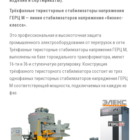
изделия и сертификаты).
Трёхфазные тиристорные стабилизаторы напряжения
ГЕРЦ М — линия стабилизаторов напряжения «бизнес-
класса».
Это профессиональная и высокоточная защита
промышленного электрооборудования от перегрузок в сети.
Трёхфазные тиристорные стабилизаторы напряжения ГЕРЦ М,
выполнены на базе тороидального трансформатора, имеют
16-ти и 36-и ступенчатую регулировку. Конструкция
трёхфазного тиристорного стабилизатора состоит из трех
однофазных тиристорных стабилизаторов напряджения ГЕРЦ
М соответствующей мощности, подключаемых на каждую из
фаз.