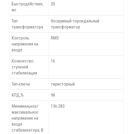
Быстродействие,
20
мс
Тип
бесшумный тороидальный
трансформатора
трансформатор
Контроль
RMS
напряжения на
входе
Количество
16
ступеней
стабилизации
Тип ключа
тиристорный
КПД,%
98
Минимальное/
136-283
максимальное
напряжение на
входе
стабилизатора, В