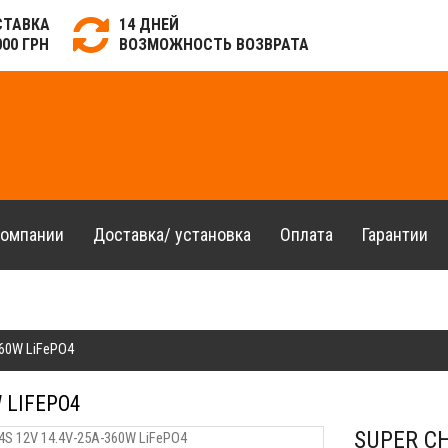
СТАВКА
14 ДНЕЙ
000 ГРН
ВОЗМОЖНОСТЬ ВОЗВРАТА
компании
Доставка/ установка
Оплата
Гарантии
360W LiFePO4
 LIFEPO4
SUPER CH