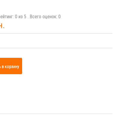
ейтинг:
0
из
5
. Всего оценок:
0
н.
 в корзину