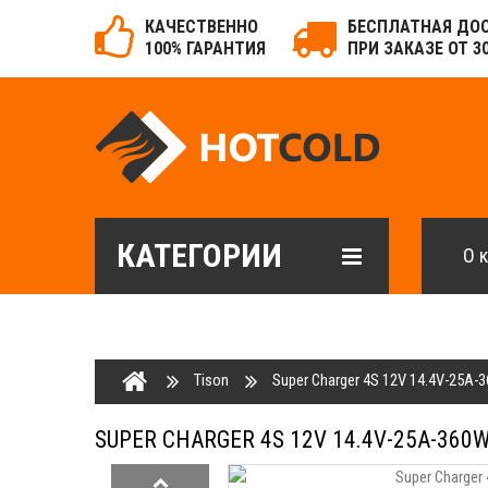
КАЧЕСТВЕННО
БЕСПЛАТНАЯ ДО
100% ГАРАНТИЯ
ПРИ ЗАКАЗЕ ОТ 3
КАТЕГОРИИ
О 
Tison
Super Charger 4S 12V 14.4V-25A-
SUPER CHARGER 4S 12V 14.4V-25A-360W