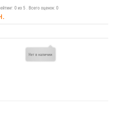
ейтинг:
0
из
5
. Всего оценок:
0
н.