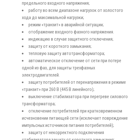
предельного входного напряжения;
работу во всем диапазоне нагрузок от холостого
хода до максимальной нагрузки;
режим «транзит» в аварийной ситуации;
отображение входного фазного напряжения.
индикацию в случае защитного отключения;
защиту от короткого замыкания;
тепловую защиту автотрансформатора;
автоматическое отключение от сети при потере
одной из фаз, для защиты трехфазных
электродвигателей.
защиту потребителей от перенапряжения в режиме
«транзит» при 260 В (445 В линейного);
выключение стабилизатора при перегреве силового
трансформатора;
отключение потребителей при кратковременном
исчезновении питающей сети (исключает повреждение
импульсных источников питания потребителей);
защиту от некорректного подключения
стабилизатора;защиту от короткого замыкания;