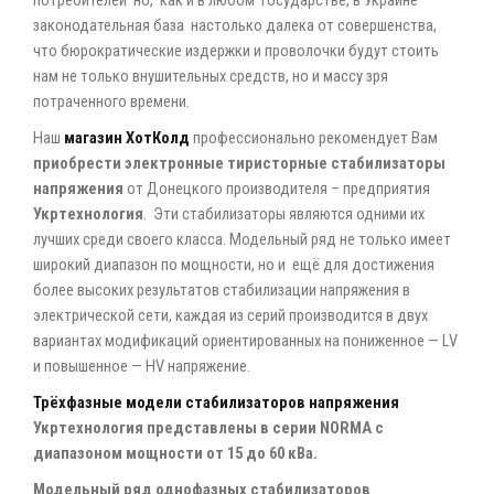
законодательная база настолько далека от совершенства,
что бюрократические издержки и проволочки будут стоить
нам не только внушительных средств, но и массу зря
потраченного времени.
Наш
магазин ХотКолд
профессионально рекомендует Вам
приобрести
электронные тиристорные стабилизаторы
напряжения
от Донецкого производителя – предприятия
Укртехнология
. Эти стабилизаторы являются одними их
лучших среди своего класса. Модельный ряд не только имеет
широкий диапазон по мощности, но и ещё для достижения
более высоких результатов стабилизации напряжения в
электрической сети, каждая из серий производится в двух
вариантах модификаций ориентированных на пониженное — LV
и повышенное — HV напряжение.
Трёхфазные модели стабилизаторов напряжения
Укртехнология представлены в серии
NORMA с
диапазоном мощности от 15 до 60 кВа.
Модельный ряд однофазных стабилизаторов