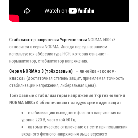
Стабилизатор напряжения Укртехнология
NORMA 5000х3
относится к серии NORMA. Иногда перед названием
используется аббревиатура НСН, которая означает -
нормализатор, стабилизатор напряжения.
Серия NORMA х 3 (трёхфазные)
— линейка «эконом-
класса»
(достаточная степень защит, приемлемая точность
стабилизации напряжения, либеральная цена).
Трёхфазные стабилизаторы напряжения Укртехнология
NORMA 5000х3 обеспечивают следующие виды защит:
стабилизацию выходного фазного напряжения на
уровне 220 В, частотой 50 Гц;
автоматическое отключение от сети при повышении
входного фазного напряжения выше верхнего