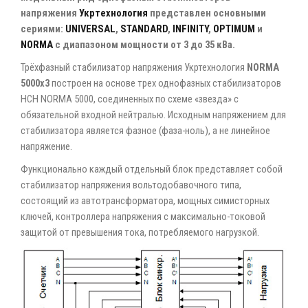
напряжения
Укртехнология
представлен основными
сериями:
UNIVERSAL
,
STANDARD
,
INFINITY
,
OPTIMUM
и
NORMA
с диапазоном мощности от 3 до 35 кВа.
Трёхфазный стабилизатор напряжения Укртехнология
NORMA
5000х3
построен на основе трех однофазных стабилизаторов
НСН NORMA 5000, соединенных по схеме «звезда» с
обязательной входной нейтралью. Исходным напряжением для
стабилизатора является фазное (фаза-ноль), а не линейное
напряжение.
Функционально каждый отдельный блок представляет собой
стабилизатор напряжения вольтодобавочного типа,
состоящий из автотрансформатора, мощных симисторных
ключей, контроллера напряжения с максимально-токовой
защитой от превышения тока, потребляемого нагрузкой.