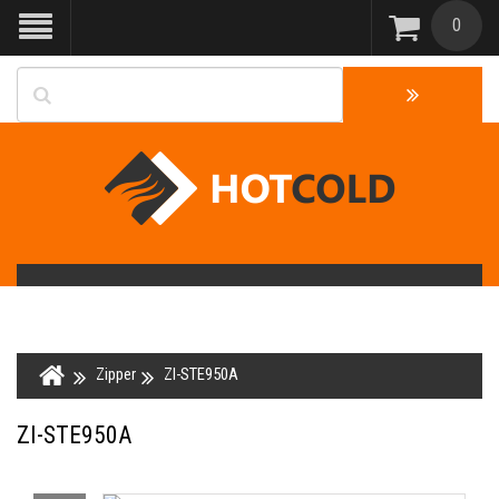
0
Zipper
ZI-STE950A
ZI-STE950A