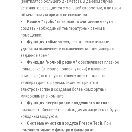
(вентилятор большего диаметра). В данном случае
вентилятор вращается с меньшей скоростью, а поток и
объем воздуха при это не снижается.
Режим "турбо"
позволяет в считанные минуты
создать необходимый температурный режим в
помещении.
Функция таймера
создает дополнительные
удобства включения и выключения кондиционера в
заданное время.
Функция "ночной режим"
обеспечивает плавное
повышение (в первую половину ночи) и плавное
снижение (во вторую половину ночи) заданного
температурного режима, экономя при этом
электроэнергию и создавая более комфортный
микроклимат в комнате.
Функция регулировки воздушного потока
позволяет обеспечить необходимую защиту от обдува
холодным воздухом
.
Система очистки воздуха Fresco Tech.
При
помощи угольного фильтра и фильтра из