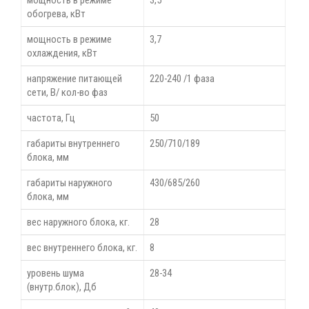
обогрева, кВт
мощность в режиме
3,7
охлаждения, кВт
напряжение питающей
220-240 /1 фаза
сети, В/ кол-во фаз
частота, Гц
50
габариты внутреннего
250/710/189
блока, мм
габариты наружного
430/685/260
блока, мм
вес наружного блока, кг.
28
вес внутреннего блока, кг.
8
уровень шума
28-34
(внутр.блок), Дб