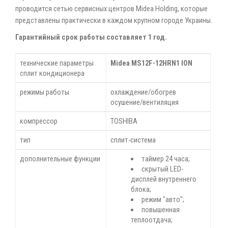
проводится сетью сервисных центров Midea Holding, которые
представлены практически в каждом крупном городе Украины.
Гарантийный срок работы составляет 1 год.
технические параметры
Midea MS12F-12HRN1 ION
сплит кондиционера
режимы работы
охлаждение/обогрев
осушение/вентиляция
компрессор
TOSHIBA
тип
сплит-система
дополнительные функции
таймер 24 часа;
скрытый LED-
дисплей внутреннего
блока;
режим "авто";
повышенная
теплоотдача;