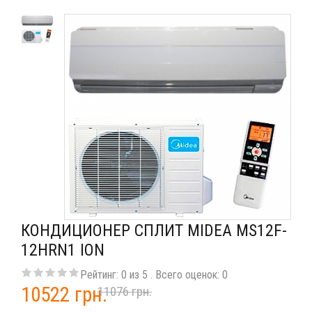
КОНДИЦИОНЕР СПЛИТ MIDEA MS12F-
12HRN1 ION
Рейтинг:
0
из
5
. Всего оценок:
0
10522 грн.
11076 грн.