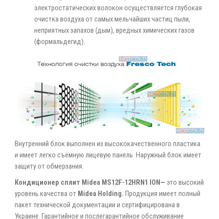
электростатических волокон осуществляется глубокая
очистка воздуха от самых мельчайших частиц пыли,
неприятных запахов (дым), вредных химических газов
(формальдегид).
Внутренний блок выполнен из высококачественного пластика
и имеет легко съёмную лицевую панель. Наружный блок имеет
защиту от обмерзания.
Кондиционер сплит Midea
MS12F-12HRN1 ION—
это высокий
уровень качества от
Midea Holding.
Продукция имеет полный
пакет технической документации и сертифицирована в
Украине. Гарантийное и послегарантийное обслуживание