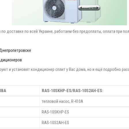
 по доставке по всей Украине, работаем без предоплаты, оплата при пол
 Днепропетровске
ондиционеров
уют и установят кондиционер сплит у Вас дома, но и ещё подробно расс
IBA
RAS-10SKHP-ES/RAS-10S2AH-ES:
тепловой насос, R-410A
RAS-10SKHP-ES
RAS-10S2AH-ES