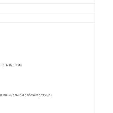
защиты системы
при минимальном рабочем режиме)