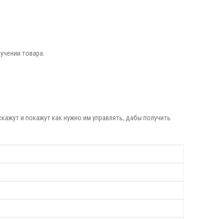
учении товара.
кажут и покажут как нужно им управлять, дабы получить