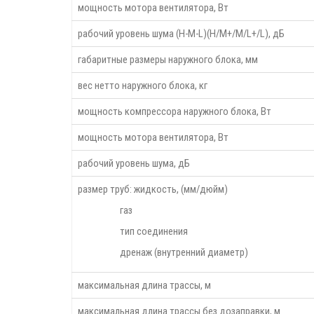
мощность мотора вентилятора, Вт
рабочий уровень шума (H-M-L)(H/M+/M/L+/L), дБ
габаритные размеры наружного блока, мм
вес нетто наружного блока, кг
мощность компрессора наружного блока, Вт
мощность мотора вентилятора, Вт
рабочий уровень шума, дБ
размер труб: жидкость, (мм/дюйм)
газ
тип соединения
дренаж (внутренний диаметр)
максимальная длина трассы, м
максимальная длина трассы без дозаправки, м