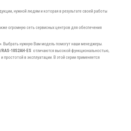
дукции, нужной людям и которая в результате своей работы
также огромную сеть сервисных центров для обеспечения
ь». Выбрать нужную Вам модель помогут наши менеджеры.
/RAS-10S2AH-ES
отличаются высокой функциональностью,
 простотой в эксплуатации. В этой серии применяется