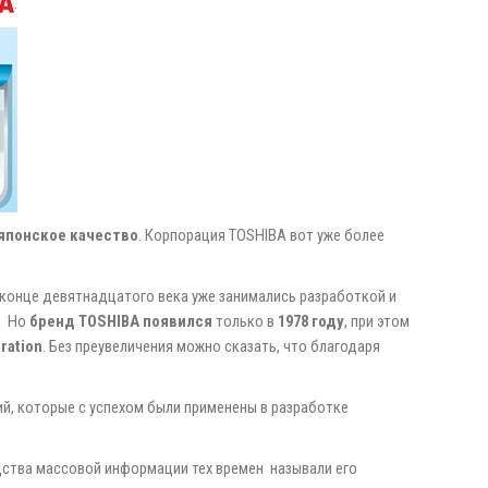
.
японское качество
. Корпорация TOSHIBA вот уже более
 конце девятнадцатого века уже занимались разработкой и
.
Но
бренд TOSHIBA появился
только в
1978 году
, при этом
ration
. Без преувеличения можно сказать, что благодаря
ий, которые с успехом были применены в разработке
едства массовой информации тех времен называли его