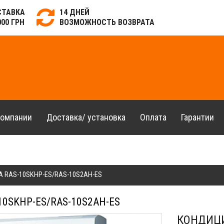
СТАВКА
14 ДНЕЙ
000 ГРН
ВОЗМОЖНОСТЬ ВОЗВРАТА
компании
Доставка/ установка
Оплата
Гарантии
A RAS-10SKHP-ES/RAS-10S2AH-ES
0SKHP-ES/RAS-10S2AH-ES
КОНДИЦИ