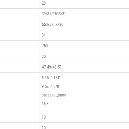
20
39/37/3533/31
550х780х290
31
750
20
47-49/48-50
6,35 / 1/4"
9,52 / 3/8"
развальцовка
16,3
10
10