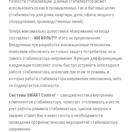
точности стабилизации. Данный стабилизатор может
использоваться как в промышленных, так и бытовых целях
(стабилизатор для дома, квартиры, дачи, офиса, мощного
оборудования, производственных линий).
Теперь максимально допустимое н6апряжение на входе
составляет –
400 ВОЛЬТ!!!
И это не преувеличение.
Внедрённые при разработке инновационные технологии,
позволили обеспечить не только защиту потребителя, но и
самого стабилизатора напряжения. Функция дифференциации
и индикации позволяет очень быстро устранить неполадки в
работе стабилизатора, исключив при этом те режимы, в
которых работа стабилизатора напряжения невозможна, либо
он подвергается опасности.
Система SMART Control
— самодиагностика внутренних
компонентов стабилизатора, помогает отслеживать и вести
учет работы режимов стабилизатора, циклов нагрузок и
заранее ставит Вас в известность о необходимости
проведения профилактических мероприятий стабилизатора
напряжения.