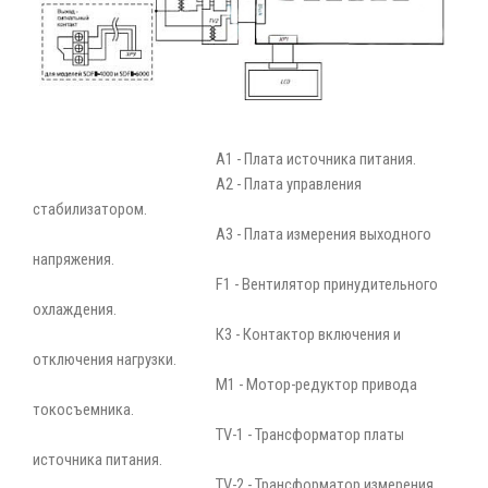
A1 - Плата источника питания.
А2 - Плата управления
стабилизатором.
А3 - Плата измерения выходного
напряжения.
F1 - Вентилятор принудительного
охлаждения.
К3 - Контактор включения и
отключения нагрузки.
М1 - Мотор-редуктор привода
токосъемника.
TV-1 - Трансформатор платы
источника питания.
TV-2 - Трансформатор измерения