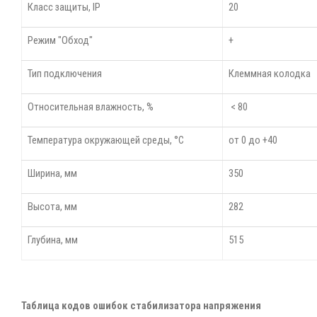
Класс защиты, IP
20
Режим "Обход"
+
Тип подключения
Клеммная колодка
Относительная влажность, %
< 80
Температура окружающей среды, °С
от 0 до +40
Ширина, мм
350
Высота, мм
282
Глубина, мм
515
Таблица кодов ошибок стабилизатора напряжения