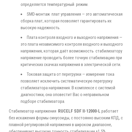
определяется температурный режим.
SMD-монтаж плат управления — это автоматическая
сборка плат, которая позволяет гарантировать их
высокую надежность.
Плата контроля входного и выходного напряжения —
это плата независимого контроля входного и выходного
напряжения, которая даёт возможность стабилизатору
напряжение проводить более точную стабилизацию при
критических скачках напряжения в электрической сети.
Токовая защита от перегрузки — измерение тока
позволяет исключить систематическую перегрузку
стабилизатора напряжения. В комплексе с системой
диагностики, она оповестит Вас о неправильном
подборе стабилизатора.
Стабилизатор напряжения
RUCELF SDF II-12000-L
работает
без искажения формы синусоиды, с постоянно высоким КПД, с
плавной регулировкой напряжения в широком диапазоне,
обеспечивает высокую точность стабилизации ±1,5%.