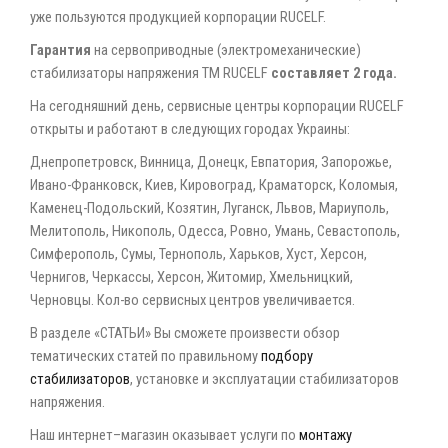
уже пользуются продукцией корпорации RUCELF.
Гарантия
на сервоприводные (электромеханические)
стабилизаторы напряжения ТМ RUCELF
составляет 2 года.
На сегодняшний день, сервисные центры корпорации RUCELF
открыты и работают в следующих городах Украины:
Днепропетровск, Винница, Донецк, Евпатория, Запорожье,
Ивано-Франковск, Киев, Кировоград, Краматорск, Коломыя,
Каменец-Подольский, Козятин, Луганск, Львов, Мариуполь,
Мелитополь, Никополь, Одесса, Ровно, Умань, Севастополь,
Симферополь, Сумы, Тернополь, Харьков, Хуст, Херсон,
Чернигов, Черкассы, Херсон, Житомир, Хмельницкий,
Черновцы. Кол-во сервисных центров увеличивается.
В разделе «СТАТЬИ» Вы сможете произвести обзор
тематических статей по правильному
подбору
стабилизаторов
, установке и эксплуатации стабилизаторов
напряжения.
Наш интернет–магазин оказывает услуги по
монтажу