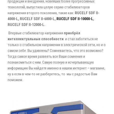
продукции и внедрения, новейших более прогрессивных
технологий, выпустила целую серию стабилизаторов
напряжения второго поколения, такие как:
RUCELF SDF II-
4000-L, RUCELF SDF II-6000-L,
RUCELF SDF II-10000-L
,
RUCELF SDF II-12000-L.
Впервые стабилизатор напряжения
приобрёл
интеллектуальные способности
и стал заботиться не
только о стабильном напряжении в электрической сети, но и о
самом себе. Вы удивлены? Сомневаетесь, что это возможно?
Тогда самое время развеять все Ваши сомнения и
познакомиться с ним. Самую полную и исчерпывающую
информацию Вы найдете именно в нашем интернет – магазине,
ну а если в чем-то не разберетесь, то мы с радостью Вам
поможем.