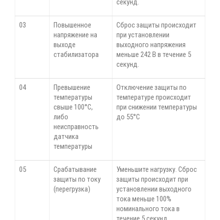
секунд.
03
Повышенное
Сброс защиты происходит
напряжение на
при установлении
выходе
выходного напряжения
стабилизатора
меньше 242 В в течение 5
секунд.
04
Превышение
Отключение защиты по
температуры
температуре происходит
свыше 100°С,
при снижении температуры
либо
до 55°С
неисправность
датчика
температуры
05
Срабатывание
Уменьшите нагрузку. Сброс
защиты по току
защиты происходит при
(перегрузка)
установлении выходного
тока меньше 100%
номинального тока в
течение 5 секунд.