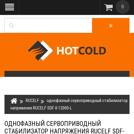
0
RUCELF
однофазный сервоприводный стабилизатор
напряжения RUCELF SDF-II-12000-L
ОДНОФАЗНЫЙ СЕРВОПРИВОДНЫЙ
СТАБИЛИЗАТОР НАПРЯЖЕНИЯ RUCELF SDF-