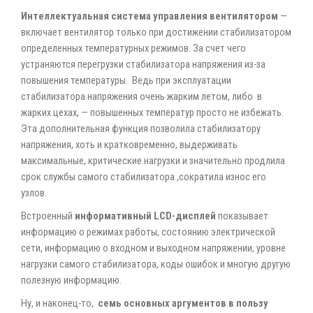
Интеллектуальная система управления вентилятором
—
включает вентилятор только при достижении стабилизатором
определенных температурных режимов. За счет чего
устраняются перегрузки стабилизатора напряжения из-за
повышения температуры. Ведь при эксплуатации
стабилизатора напряжения очень жарким летом, либо в
жарких цехах, — повышенных температур просто не избежать.
Эта дополнительная функция позволила стабилизатору
напряжения, хоть и кратковременно, выдерживать
максимальные, критические нагрузки и значительно продлила
срок службы самого стабилизатора ,сократила износ его
узлов.
Встроенный
информативный LCD-дисплей
показывает
информацию о режимах работы, состоянию электрической
сети, информацию о входном и выходном напряжении, уровне
нагрузки самого стабилизатора, коды ошибок и многую другую
полезную информацию.
Ну, и наконец-то,
семь основных аргументов в пользу