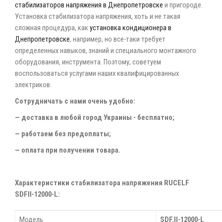
стабилизаторов напряжения в Днепропетровске
и пригороде.
Установка стабилизатора напряжения, хоть и не такая
сложная процедура, как
установка кондиционера в
Днепропетровске
, например, но все-таки требует
определенных навыков, знаний и специального монтажного
оборудования, инструмента. Поэтому, советуем
воспользоваться услугами наших квалифицированных
электриков.
Сотрудничать с нами очень удобно:
— доставка в любой город Украины - бесплатно;
— работаем без предоплаты;
— оплата при получении товара.
Характеристики стабилизатора напряжения RUCELF
SDFII-12000-L:
Модель
SDF.II-12000-L