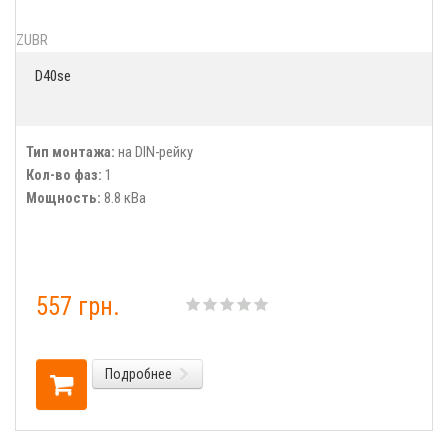
ZUBR
D40se
Тип монтажа:
на DIN-рейку
Кол-во фаз:
1
Мощность:
8.8 кВа
557 грн.
Подробнее