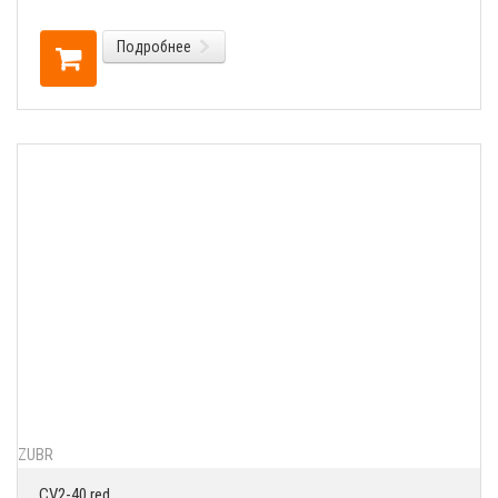
Подробнее
ZUBR
CV2-40 red