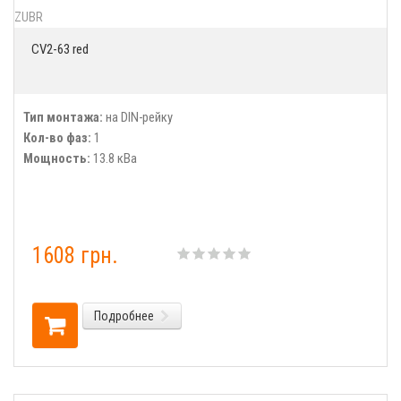
ZUBR
CV2-63 red
Тип монтажа:
на DIN-рейку
Кол-во фаз:
1
Мощность:
13.8 кВа
1608 грн.
Подробнее