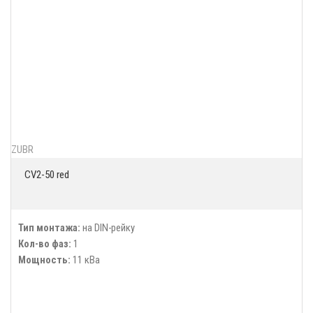
ZUBR
CV2-50 red
Тип монтажа:
на DIN-рейку
Кол-во фаз:
1
Мощность:
11 кВа