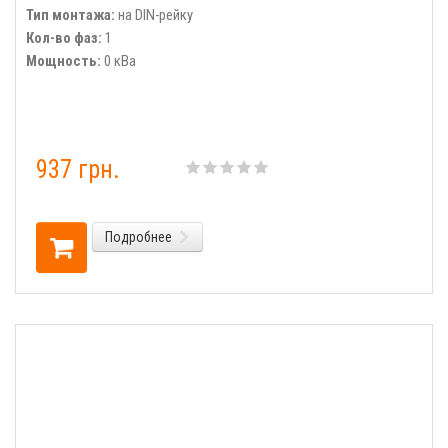
Тип монтажа:
на DIN-рейку
Кол-во фаз:
1
Мощность:
0 кВа
937 грн.
Подробнее