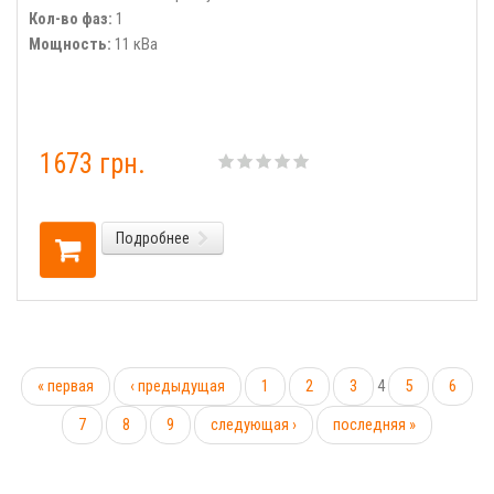
Кол-во фаз:
1
Мощность:
11 кВа
1673 грн.
Подробнее
« первая
‹ предыдущая
1
2
3
4
5
6
7
8
9
следующая ›
последняя »