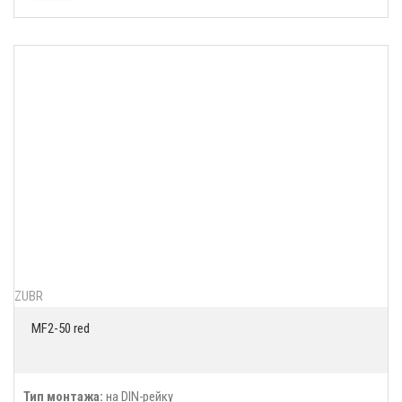
ZUBR
MF2-50 red
Тип монтажа:
на DIN-рейку