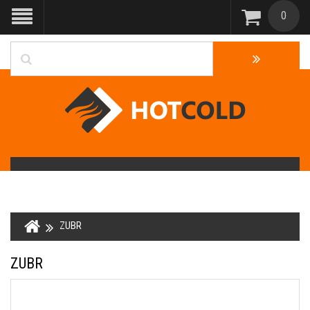
0
ZUBR
ZUBR