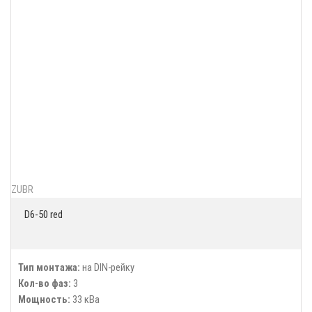
ZUBR
D6-50 red
Тип монтажа:
на DIN-рейку
Кол-во фаз:
3
Мощность:
33 кВа