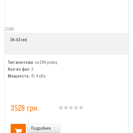
ZUBR
D6-63 red
Тип монтажа:
на DIN-рейку
Кол-во фаз:
3
Мощность:
41.4 кВа
3528 грн.
Подробнее