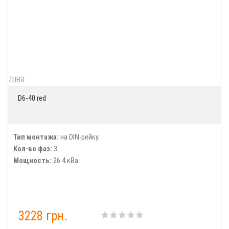
ZUBR
D6-40 red
Тип монтажа:
на DIN-рейку
Кол-во фаз:
3
Мощность:
26.4 кВа
3228 грн.