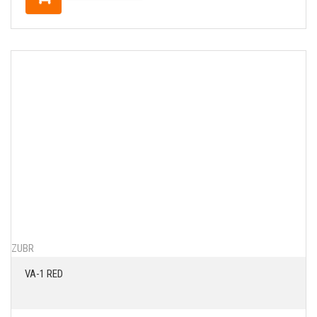
ZUBR
VA-1 RED