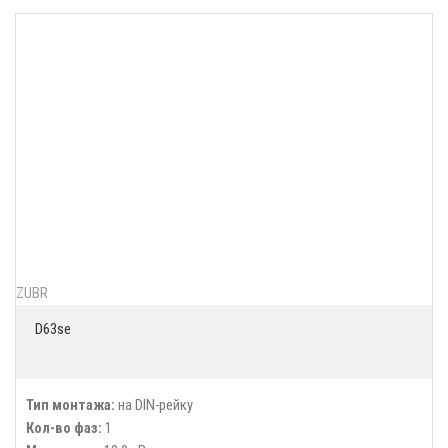
ZUBR
D63se
Тип монтажа:
на DIN-рейку
Кол-во фаз:
1