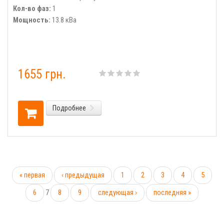
Кол-во фаз:
1
Мощность:
13.8 кВа
1655 грн.
Подробнее
« первая
‹ предыдущая
1
2
3
4
5
6
7
8
9
следующая ›
последняя »