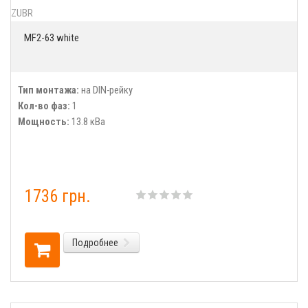
ZUBR
MF2-63 white
Тип монтажа:
на DIN-рейку
Кол-во фаз:
1
Мощность:
13.8 кВа
1736 грн.
Подробнее