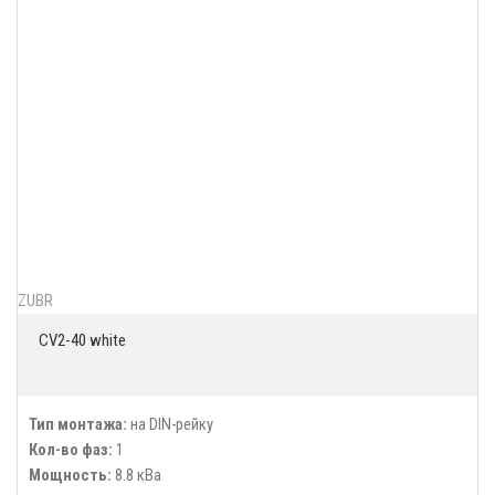
ZUBR
CV2-40 white
Тип монтажа:
на DIN-рейку
Кол-во фаз:
1
Мощность:
8.8 кВа