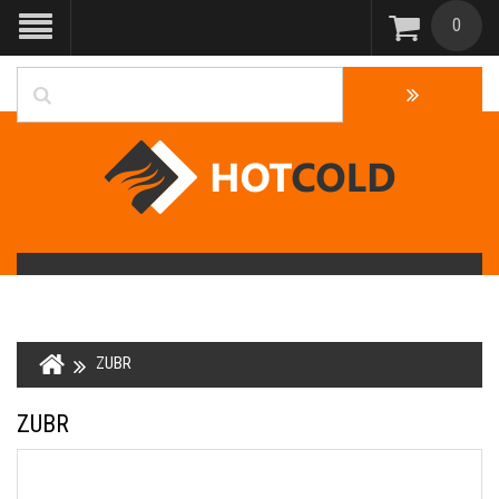
0
ZUBR
ZUBR