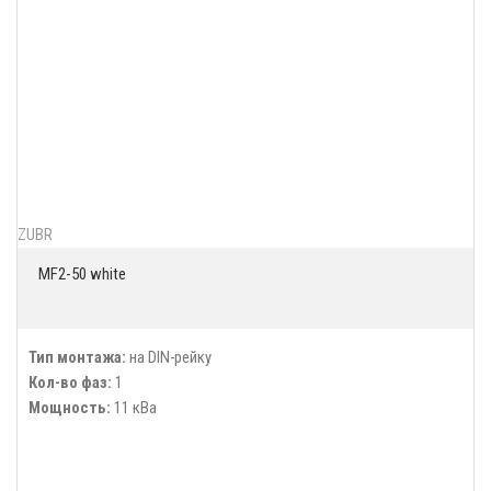
ZUBR
MF2-50 white
Тип монтажа:
на DIN-рейку
Кол-во фаз:
1
Мощность:
11 кВа