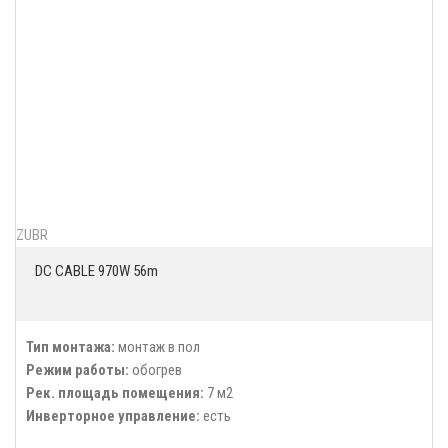
ZUBR
DC CABLE 970W 56m
Тип монтажа:
монтаж в пол
Режим работы:
обогрев
Рек. площадь помещения:
7 м2
Инверторное управление:
есть