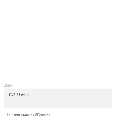
ZUBR
CV2-63 white
Тип монтажа:
на DIN-рейку